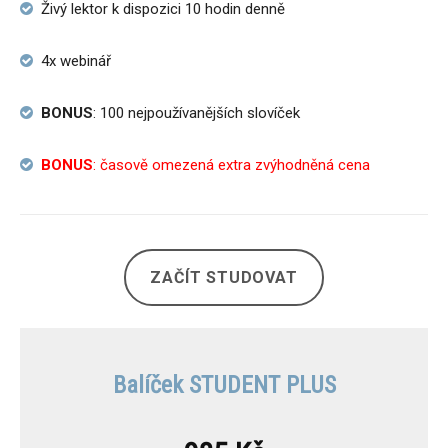
Živý lektor k dispozici 10 hodin denně
4x webinář
BONUS
: 100 nejpoužívanějších slovíček
BONUS
: časově omezená extra zvýhodněná cena
ZAČÍT STUDOVAT
Balíček STUDENT PLUS