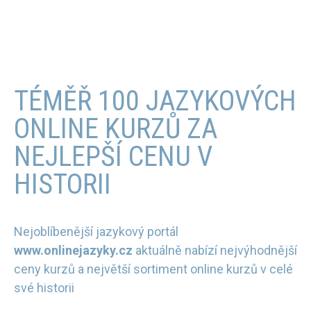
TÉMĚŘ 100 JAZYKOVÝCH
ONLINE KURZŮ ZA
NEJLEPŠÍ CENU V
HISTORII
Nejoblíbenější jazykový portál
www.onlinejazyky.cz
aktuálně nabízí nejvýhodnější
ceny kurzů a největší sortiment online kurzů v celé
své historii