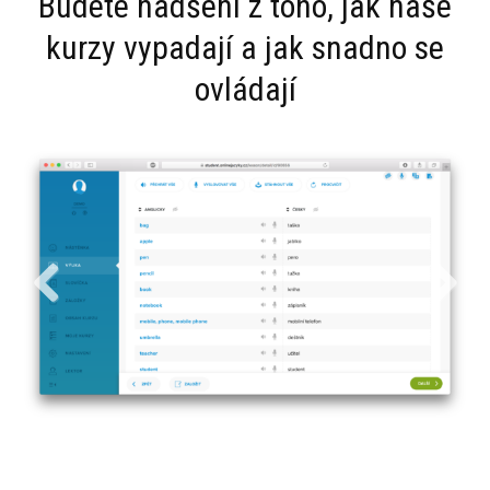
Budete nadšení z toho, jak naše
kurzy vypadají a jak snadno se
ovládají
Previous
Next