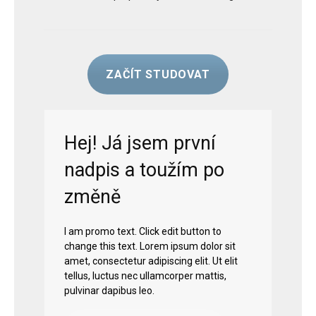
ZAČÍT STUDOVAT
Hej! Já jsem první
nadpis a toužím po
změně
I am promo text. Click edit button to
change this text. Lorem ipsum dolor sit
amet, consectetur adipiscing elit. Ut elit
tellus, luctus nec ullamcorper mattis,
pulvinar dapibus leo.