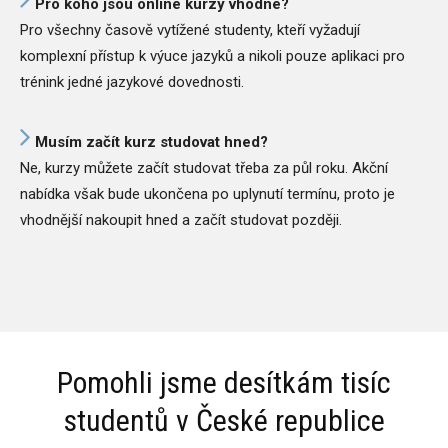
Pro koho jsou online kurzy vhodné?
Pro všechny časově vytížené studenty, kteří vyžadují
komplexní přístup k výuce jazyků a nikoli pouze aplikaci pro
trénink jedné jazykové dovednosti.
Musím začít kurz studovat hned?
Ne, kurzy můžete začít studovat třeba za půl roku. Akční
nabídka však bude ukončena po uplynutí termínu, proto je
vhodnější nakoupit hned a začít studovat později.
Pomohli jsme desítkám tisíc
studentů v České republice