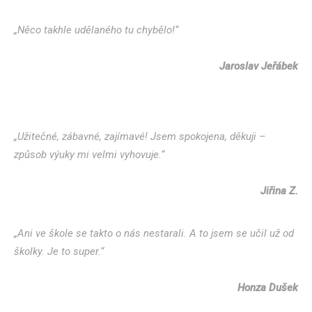
„Něco takhle udělaného tu chybělo!“
Jaroslav Jeřábek
„Užitečné, zábavné, zajímavé! Jsem spokojena, děkuji –
způsob výuky mi velmi vyhovuje.“
Jiřina Z.
„Ani ve škole se takto o nás nestarali. A to jsem se učil už od
školky. Je to super.“
Honza Dušek