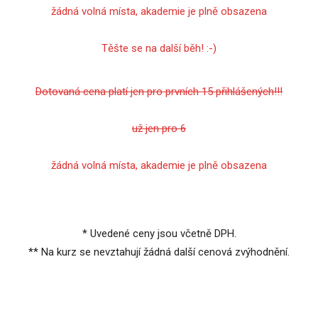
žádná volná místa, akademie je plně obsazena
Těšte se na další běh! :-)
Dotovaná cena platí jen pro prvních 15 přihlášených!!!
už jen pro 6
žádná volná místa, akademie je plně obsazena
* Uvedené ceny jsou včetně DPH.
** Na kurz se nevztahují žádná další cenová zvýhodnění.