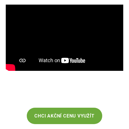
CHCI AKČNÍ CENU VYUŽÍT