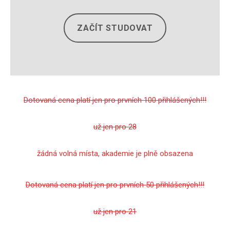
ZAČÍT STUDOVAT
Dotovaná cena platí jen pro prvních 100 přihlášených!!!
už jen pro 28
žádná volná místa, akademie je plně obsazena
Dotovaná cena platí jen pro prvních 50 přihlášených!!!
už jen pro 21