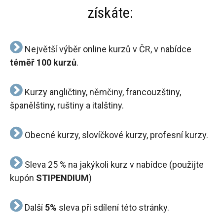
získáte:
Největší výběr online kurzů v ČR, v nabídce
téměř 100 kurzů
.
Kurzy angličtiny, němčiny, francouzštiny,
španělštiny, ruštiny a italštiny.
Obecné kurzy, slovíčkové kurzy, profesní kurzy.
Sleva 25 % na jakýkoli kurz v nabídce (použijte
kupón
STIPENDIUM
)
Další
5%
sleva při sdílení této stránky.