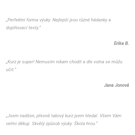
„Perfektní forma výuky. Nejlepší jsou různé hádanky a
doplňovací testy.“
Erika B.
„Kurz je super! Nemusím nikam chodit a dle volna se můžu
učit.“
Jana Jonová
„Jsem nadšen, přesně takový kurz jsem hledal. Všem Vám
velmi děkuji. Skvělý způsob výuky. Škola hrou.“