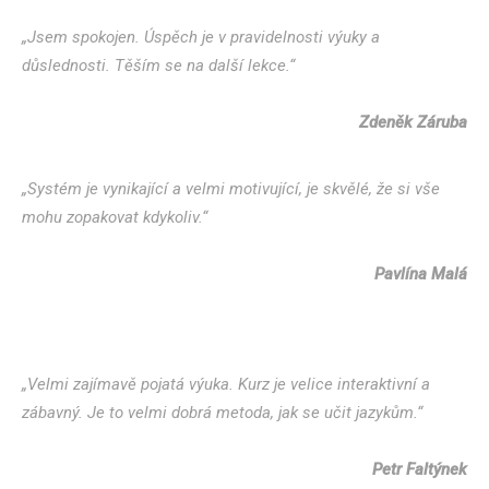
„Jsem spokojen. Úspěch je v pravidelnosti výuky a
důslednosti. Těším se na další lekce.“
Zdeněk Záruba
„Systém je vynikající a velmi motivující, je skvělé, že si vše
mohu zopakovat kdykoliv.“
Pavlína Malá
„Velmi zajímavě pojatá výuka. Kurz je velice interaktivní a
zábavný. Je to velmi dobrá metoda, jak se učit jazykům.“
Petr Faltýnek