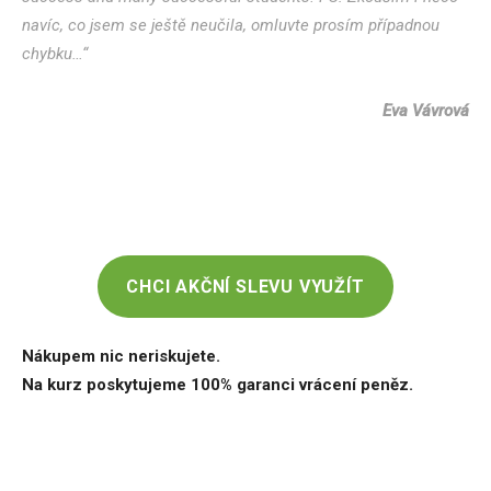
navíc, co jsem se ještě neučila, omluvte prosím případnou
chybku…“
Eva Vávrová
CHCI AKČNÍ SLEVU VYUŽÍT
Nákupem nic neriskujete.
Na kurz poskytujeme 100% garanci vrácení peněz.