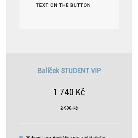
TEXT ON THE BUTTON
Balíček STUDENT VIP
1 740 Kč
2 990 Kč