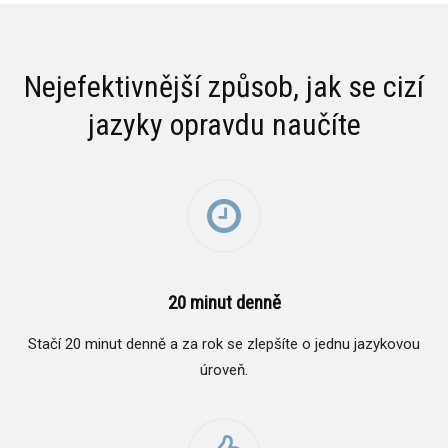
Nejefektivnější způsob, jak se cizí
jazyky opravdu naučíte
20 minut denně
Stačí 20 minut denně a za rok se zlepšíte o jednu jazykovou
úroveň.