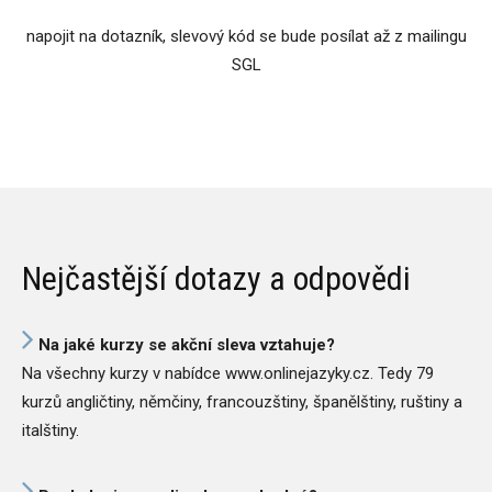
napojit na dotazník, slevový kód se bude posílat až z mailingu
SGL
Nejčastější dotazy a odpovědi
Na jaké kurzy se akční sleva vztahuje?
Na všechny kurzy v nabídce www.onlinejazyky.cz. Tedy 79
kurzů angličtiny, němčiny, francouzštiny, španělštiny, ruštiny a
italštiny.