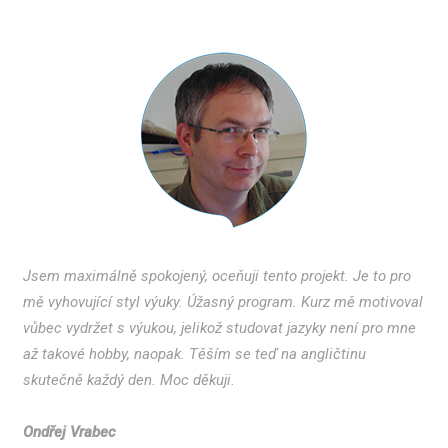
Jsem maximálně spokojený, oceňuji tento projekt. Je to pro
mě vyhovující styl výuky. Úžasný program. Kurz mě motivoval
vůbec vydržet s výukou, jelikož studovat jazyky není pro mne
až takové hobby, naopak. Těším se teď na angličtinu
skutečně každý den. Moc děkuji.
Ondřej Vrabec