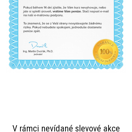
V rámci nevídané slevové akce