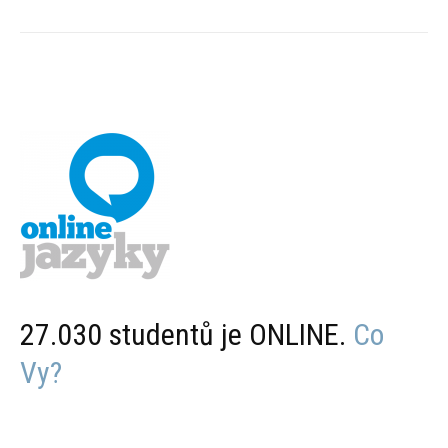
27.030 studentů je ONLINE.
Co
Vy?