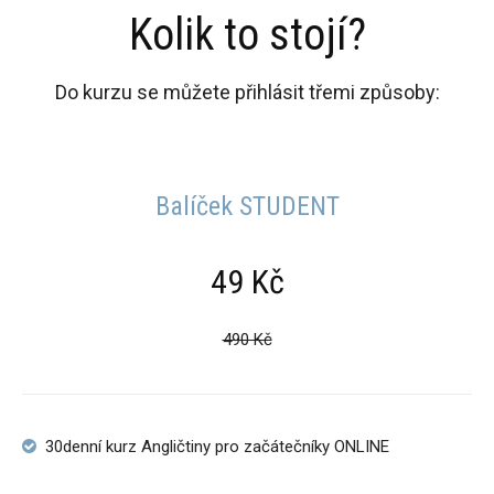
Kolik to stojí?
Do kurzu se můžete přihlásit třemi způsoby:
Balíček STUDENT
49 Kč
490 Kč
30denní kurz Angličtiny pro začátečníky ONLINE