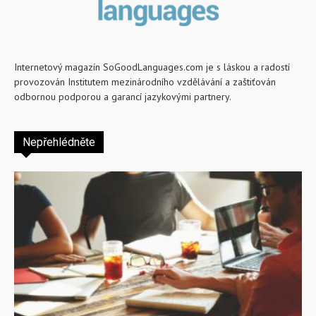
Internetový magazín SoGoodLanguages.com je s láskou a radostí
provozován Institutem mezinárodního vzdělávání a zaštiťován
odbornou podporou a garancí jazykovými partnery.
Nepřehlédněte