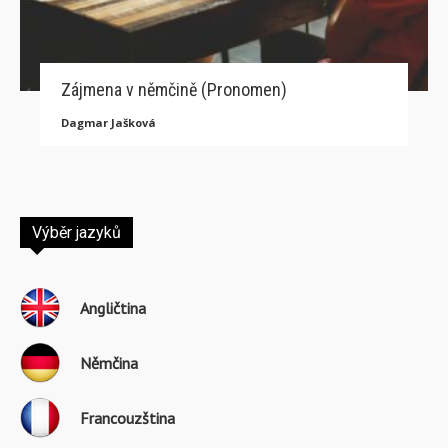
Zájmena v němčině (Pronomen)
Dagmar Jašková
Výběr jazyků
Angličtina
Němčina
Francouzština