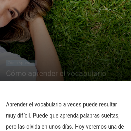
Cómo Aprender
Cómo aprender el vocabulario
Por
Antonia Rodríguez
-
23243
1
Aprender el vocabulario a veces puede resultar
muy difícil. Puede que aprenda palabras sueltas,
pero las olvida en unos días. Hoy veremos una de