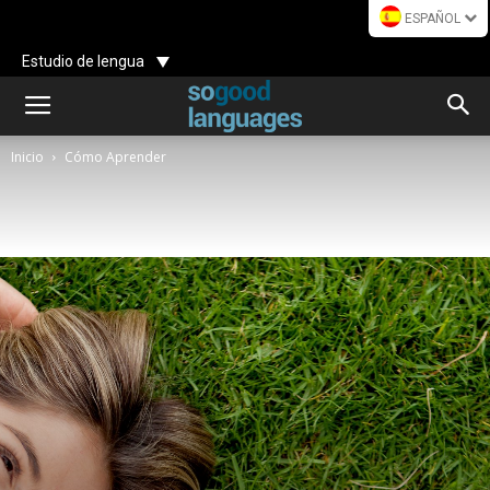
ESPAÑOL
Estudio de lengua
Inicio
Cómo Aprender