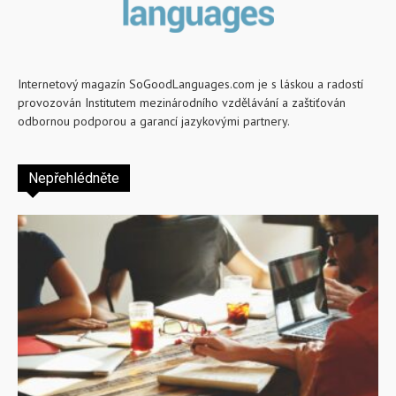
Internetový magazín SoGoodLanguages.com je s láskou a radostí
provozován Institutem mezinárodního vzdělávání a zaštiťován
odbornou podporou a garancí jazykovými partnery.
Nepřehlédněte