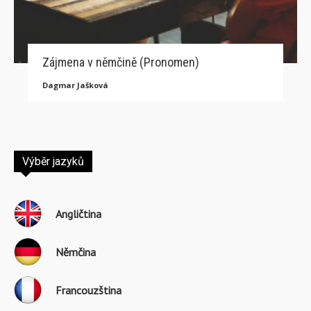
Zájmena v němčině (Pronomen)
Dagmar Jašková
Výběr jazyků
Angličtina
Němčina
Francouzština