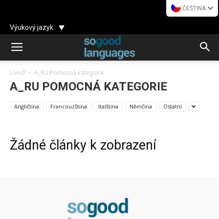
ČEŠTINA
Výukový jazyk
Úvod
A_RU Pomocná kategorie
A_RU POMOCNÁ KATEGORIE
Angličtina
Francouzština
Italština
Němčina
Ostatní
Žádné články k zobrazení