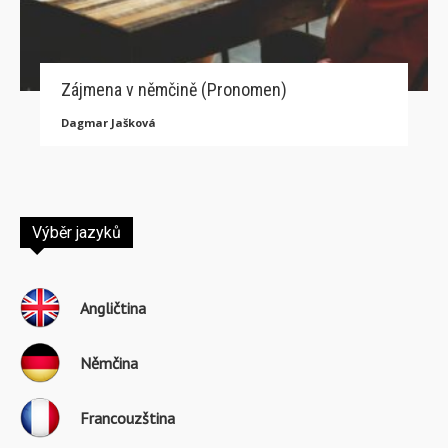
Zájmena v němčině (Pronomen)
Dagmar Jašková
Výběr jazyků
Angličtina
Němčina
Francouzština