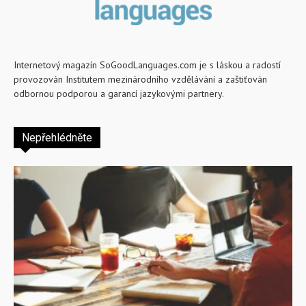
Internetový magazín SoGoodLanguages.com je s láskou a radostí
provozován Institutem mezinárodního vzdělávání a zaštiťován
odbornou podporou a garancí jazykovými partnery.
Nepřehlédněte