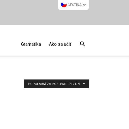
ČEŠTINA
Gramatika
Ako sa učiť
POPULÁRNÍ ZA POSLEDNÍCH 7 DNÍ