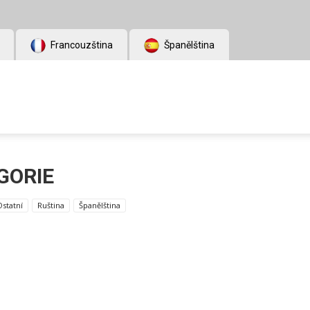
Francouzština
Španělština
GORIE
Ostatní
Ruština
Španělština