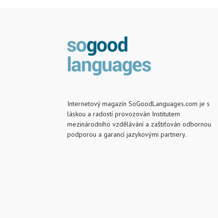
Internetový magazín SoGoodLanguages.com je s
láskou a radostí provozován Institutem
mezinárodního vzdělávání a zaštiťován odbornou
podporou a garancí jazykovými partnery.