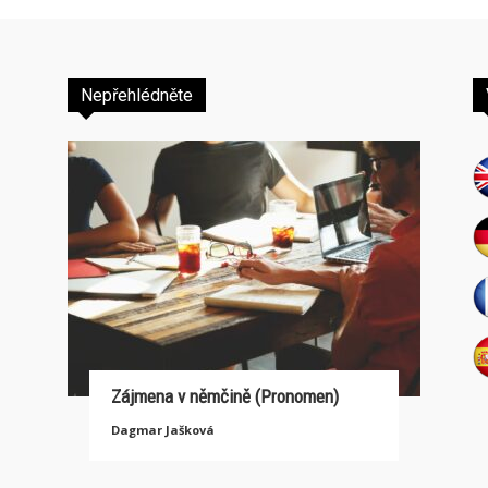
Nepřehlédněte
Zájmena v němčině (Pronomen)
Dagmar Jašková