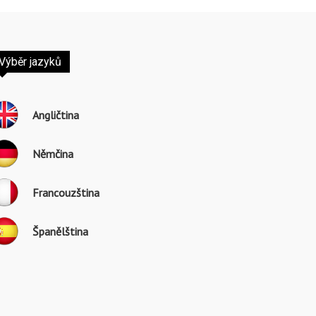
Výběr jazyků
Angličtina
Němčina
Francouzština
Španělština