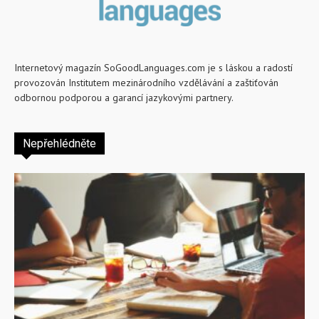
Internetový magazín SoGoodLanguages.com je s láskou a radostí
provozován Institutem mezinárodního vzdělávání a zaštiťován
odbornou podporou a garancí jazykovými partnery.
Nepřehlédněte