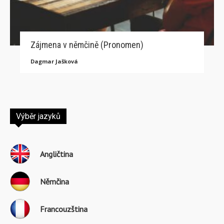
Zájmena v němčině (Pronomen)
Dagmar Jašková
Výběr jazyků
Angličtina
Němčina
Francouzština