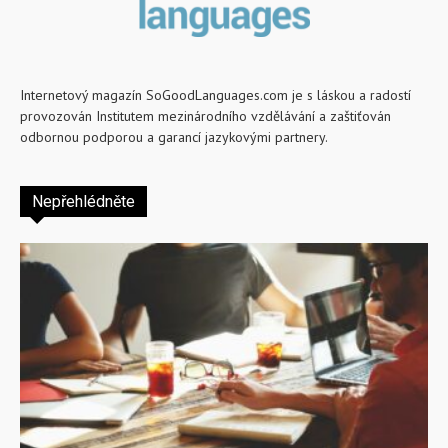
Internetový magazín SoGoodLanguages.com je s láskou a radostí
provozován Institutem mezinárodního vzdělávání a zaštiťován
odbornou podporou a garancí jazykovými partnery.
Nepřehlédněte