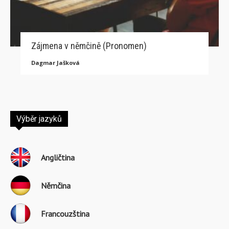
Zájmena v němčině (Pronomen)
Dagmar Jašková
Výběr jazyků
Angličtina
Němčina
Francouzština