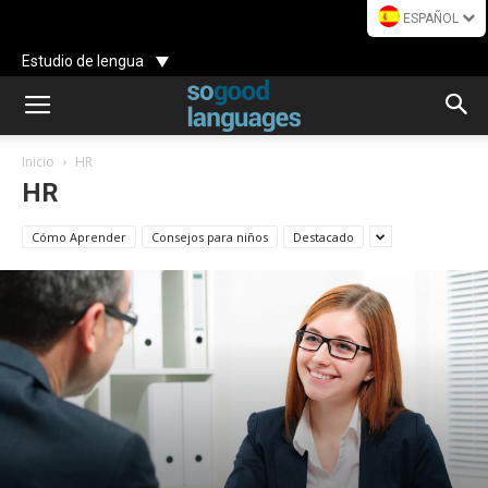
ESPAÑOL
Estudio de lengua
Inicio
HR
HR
Cómo Aprender
Consejos para niños
Destacado