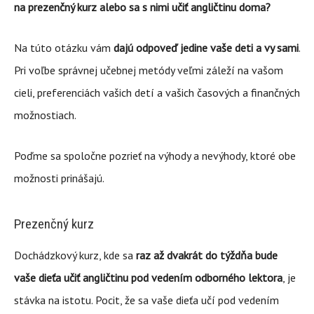
na prezenčný kurz alebo sa s nimi učiť angličtinu doma?
Na túto otázku vám
dajú odpoveď jedine vaše deti a vy sami
.
Pri voľbe správnej učebnej metódy veľmi záleží na vašom
cieli, preferenciách vašich detí a vašich časových a finančných
možnostiach.
Poďme sa spoločne pozrieť na výhody a nevýhody, ktoré obe
možnosti prinášajú.
Prezenčný kurz
Dochádzkový kurz, kde sa
raz až dvakrát do týždňa bude
vaše dieťa učiť angličtinu pod vedením odborného lektora
, je
stávka na istotu. Pocit, že sa vaše dieťa učí pod vedením