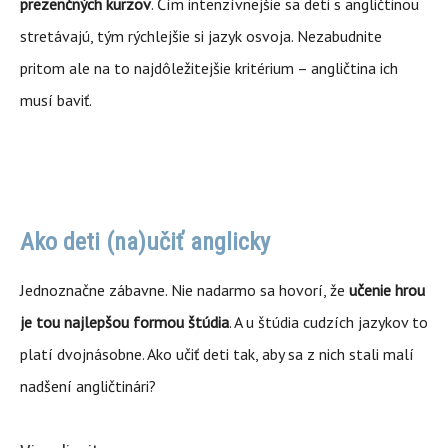
prezenčných kurzov
. Čím intenzívnejšie sa deti s angličtinou
stretávajú, tým rýchlejšie si jazyk osvoja. Nezabudnite
pritom ale na to najdôležitejšie kritérium – angličtina ich
musí baviť.
Ako deti (na)učiť anglicky
Jednoznačne zábavne. Nie nadarmo sa hovorí, že
učenie hrou
je tou najlepšou formou štúdia
. A u štúdia cudzích jazykov to
platí dvojnásobne. Ako učiť deti tak, aby sa z nich stali malí
nadšení angličtinári?