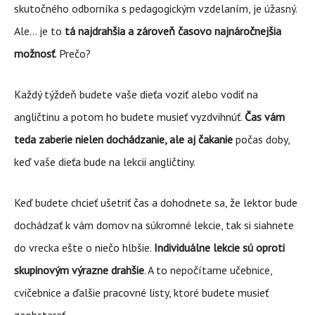
skutočného odborníka s pedagogickým vzdelaním, je úžasný.
Ale… je to
tá najdrahšia a zároveň časovo najnáročnejšia
možnosť
. Prečo?
Každý týždeň budete vaše dieťa voziť alebo vodiť na
angličtinu a potom ho budete musieť vyzdvihnúť.
Čas vám
teda zaberie nielen dochádzanie, ale aj čakanie
počas doby,
keď vaše dieťa bude na lekcii angličtiny.
Keď budete chcieť ušetriť čas a dohodnete sa, že lektor bude
dochádzať k vám domov na súkromné lekcie, tak si siahnete
do vrecka ešte o niečo hlbšie.
Individuálne lekcie sú oproti
skupinovým výrazne drahšie
. A to nepočítame učebnice,
cvičebnice a ďalšie pracovné listy, ktoré budete musieť