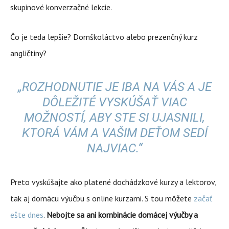
skupinové konverzačné lekcie.
Čo je teda lepšie? Domškoláctvo alebo prezenčný kurz
angličtiny?
„ROZHODNUTIE JE IBA NA VÁS A JE
DÔLEŽITÉ VYSKÚŠAŤ VIAC
MOŽNOSTÍ, ABY STE SI UJASNILI,
KTORÁ VÁM A VAŠIM DEŤOM SEDÍ
NAJVIAC.“
Preto vyskúšajte ako platené dochádzkové kurzy a lektorov,
tak aj domácu výučbu s online kurzami. S tou môžete
začať
ešte dnes
.
Nebojte sa ani kombinácie domácej výučby a