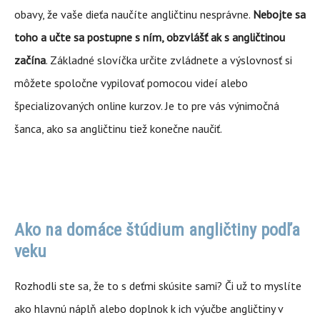
obavy, že vaše dieťa naučíte angličtinu nesprávne.
Nebojte sa
toho a učte sa postupne s ním, obzvlášť ak s angličtinou
začína
. Základné slovíčka určite zvládnete a výslovnosť si
môžete spoločne vypilovať pomocou videí alebo
špecializovaných online kurzov. Je to pre vás výnimočná
šanca, ako sa angličtinu tiež konečne naučiť.
Ako na domáce štúdium angličtiny podľa
veku
Rozhodli ste sa, že to s deťmi skúsite sami? Či už to myslíte
ako hlavnú náplň alebo doplnok k ich výučbe angličtiny v