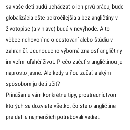
sa vaše deti budú uchádzať o ich prvú prácu, bude
globalizácia ešte pokročilejšia a bez angličtiny v
životopise (a v hlave) budú v nevýhode. A to
vôbec nehovoríme o cestovaní alebo štúdiu v
zahraničí. Jednoducho výborná znalosť angličtiny
im veľmi uľahčí život. Prečo začať s angličtinou je
naprosto jasné. Ale kedy s ňou začať a akým
spôsobom ju deti učiť?
Prinášame vám konkrétne tipy, prostredníctvom
ktorých sa dozviete všetko, čo ste o angličtine
pre deti a najmenších potrebovali vedieť.