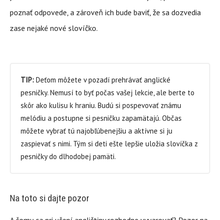
poznať odpovede, a zároveň ich bude baviť, že sa dozvedia
zase nejaké nové slovíčko.
TIP:
Deťom môžete v pozadí prehrávať anglické
pesničky. Nemusí to byť počas vašej lekcie, ale berte to
skôr ako kulisu k hraniu. Budú si pospevovať známu
melódiu a postupne si pesničku zapamätajú. Občas
môžete vybrať tú najobľúbenejšiu a aktívne si ju
zaspievať s nimi. Tým si deti ešte lepšie uložia slovíčka z
pesničky do dlhodobej pamäti.
Na toto si dajte pozor