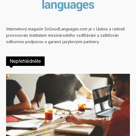
Internetový magazín SoGoodLanguages.com je s láskou a radostí
provozován Institutem mezinárodního vzdělávání a zaštiťován
odbornou podporou a garancí jazykovými partnery.
Nepřehlédněte