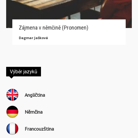
Zájmena v němčině (Pronomen)
Dagmar Jašková
Výběr jazyků
Angličtina
Němčina
Francouzština