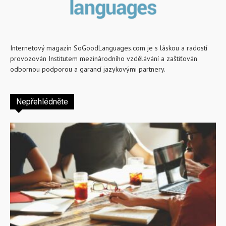
Internetový magazín SoGoodLanguages.com je s láskou a radostí
provozován Institutem mezinárodního vzdělávání a zaštiťován
odbornou podporou a garancí jazykovými partnery.
Nepřehlédněte