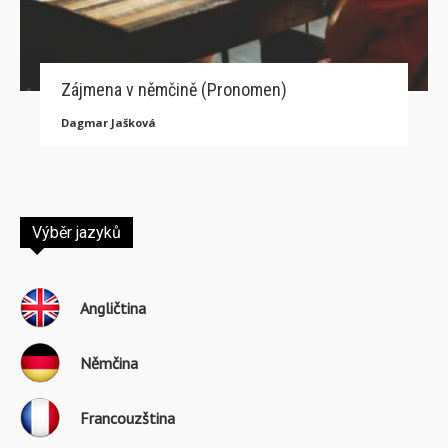
Zájmena v němčině (Pronomen)
Dagmar Jašková
Výběr jazyků
Angličtina
Němčina
Francouzština