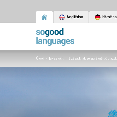
Angličtina
Němčina
SoGood
Úvod
Jak se učit
8 zásad, jak se správně učit jazyk
Languages