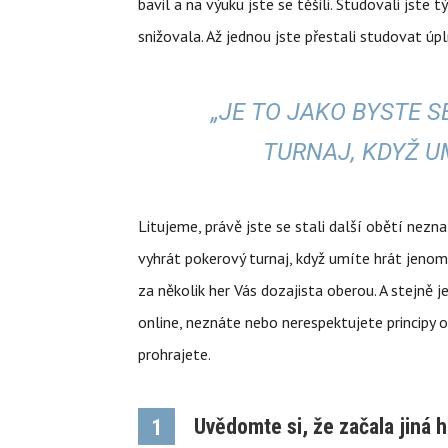
bavil a na výuku jste se těšili. Studovali jste 
snižovala. Až jednou jste přestali studovat úpl
„JE TO JAKO BYSTE 
TURNAJ, KDYŽ U
Litujeme, právě jste se stali další obětí neznal
vyhrát pokerový turnaj, když umíte hrát jenom
za několik her Vás dozajista oberou. A stejně 
online, neznáte nebo nerespektujete principy on
prohrajete.
Uvědomte si, že začala jiná h
1