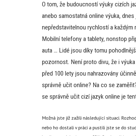
O tom, že budoucností výuky cizích ja
anebo samostatná online výuka, dnes j
nepředstavitelnou rychlostí a každým
Mobilní telefony a tablety, nonstop přip
auta … Lidé jsou díky tomu pohodlnější
pozornost. Není proto divu, že i výuk
před 100 lety jsou nahrazovány účinně
správně učit online? Na co se zaměřit
se správně učit cizí jazyk online je ten
Možná jste již zažili následující situaci. Rozhod
nebo ho dostali v práci a pustili jste se do stu