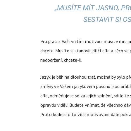
„MUSÍTE MÍT JASNO, P
SESTAVIT SI O
Pro práci s Vaší vnitřní motivací musíte mít ja
chcete. Musíte si stanovit dílčí cíle a těch s
nedodržení, chcete-li.
Jazyk je běh na dlouhou trať, možná by bylo př
změny ve Vašem jazykovém posunu jsou průb
cíle, odměňujete se za jejich splnění, sdílejt
opravdu viděli. Budete vnímat, že všechno dává
Proto budete o to více motivovaní dále pokr