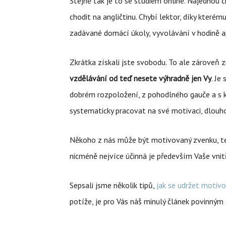
Stejně tak je to se studiem online. Najednou ch
chodit na angličtinu. Chybí lektor, díky kterému
zadávané domácí úkoly, vyvolávání v hodině a
Zkrátka získali jste svobodu. To ale zároveň
vzdělávání od teď nesete výhradně jen Vy
. Je
dobrém rozpoložení, z pohodlného gauče a s k
systematicky pracovat na své motivaci, dlouh
Někoho z nás může být motivovaný zvenku, te
nicméně nejvíce účinná je především Vaše vnit
Sepsali jsme několik tipů,
jak se udržet motivo
potíže, je pro Vás náš minulý článek povinným