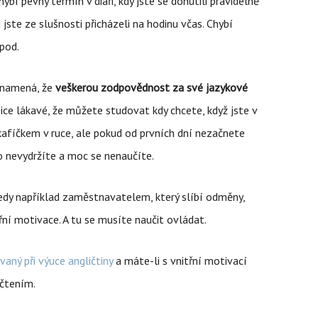
ybí pevný termín v diáři, kdy jste se donutili pravidelně
 jste ze slušnosti přicházeli na hodinu včas. Chybí
pod.
 znamená, že
veškerou zodpovědnost za své jazykové
 sice lákavé, že můžete studovat kdy chcete, když jste v
afíčkem v ruce, ale pokud od prvních dní nezačnete
o nevydržíte a moc se nenaučíte.
dy například zaměstnavatelem, který slíbí odměny,
řní motivace. A tu se musíte naučit ovládat.
vaný při výuce angličtiny
a máte-li s vnitřní motivací
 čtením.