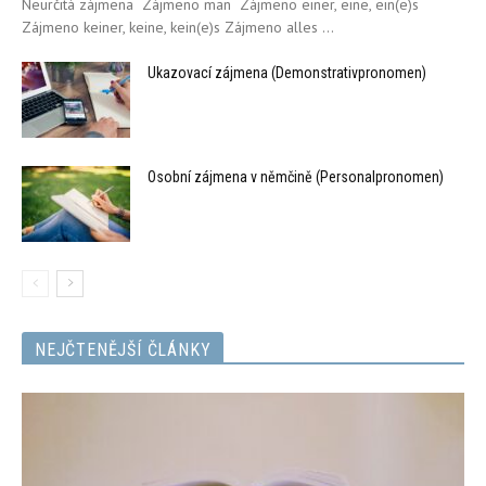
Neurčitá zájmena Zájmeno man Zájmeno einer, eine, ein(e)s
Zájmeno keiner, keine, kein(e)s Zájmeno alles ...
Ukazovací zájmena (Demonstrativpronomen)
Osobní zájmena v němčině (Personalpronomen)
NEJČTENĚJŠÍ ČLÁNKY