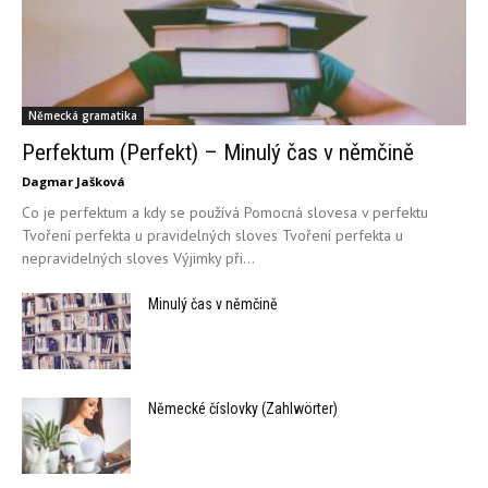
Německá gramatika
Perfektum (Perfekt) – Minulý čas v němčině
Dagmar Jašková
Co je perfektum a kdy se používá Pomocná slovesa v perfektu
Tvoření perfekta u pravidelných sloves Tvoření perfekta u
nepravidelných sloves Výjimky při...
Minulý čas v němčině
Německé číslovky (Zahlwörter)