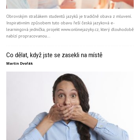
Obrovským strašákem studentů jazyků je tradičně obava z mluvení.
Inspirativním způsobem tuto obavu řeší česká jazyková e-
learningová jednička, projekt www.onlinejazyky.cz, který dlouhodobě
nabízí propracovanou...
Co dělat, když jste se zasekli na místě
Martin Dvořák