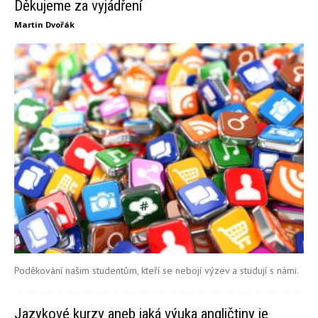
Děkujeme za vyjádření
Martin Dvořák
Poděkování našim studentům, kteří se nebojí výzev a studují s námi.
Jazykové kurzy aneb jaká výuka angličtiny je