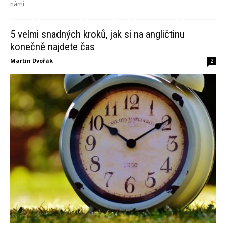
námi.
5 velmi snadných kroků, jak si na angličtinu
konečně najdete čas
Martin Dvořák
2