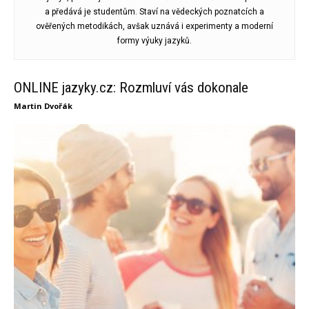
a předává je studentům. Staví na vědeckých poznatcích a
ověřených metodikách, avšak uznává i experimenty a moderní
formy výuky jazyků.
ONLINE jazyky.cz: Rozmluví vás dokonale
Martin Dvořák