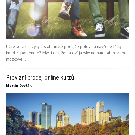
Učíte se cizí jazyky a stále máte pocit, že polovinu naučené látky
hned zapomenete? Myslíte si, že na cizí jazyky nemáte talent nebo
mozkové...
Provizní prodej online kurzů
Martin Dvořák