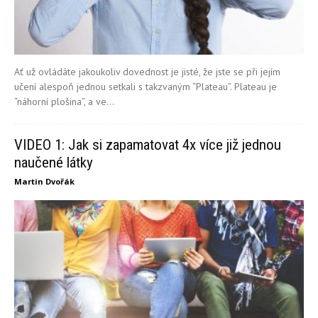
Ať už ovládáte jakoukoliv dovednost je jisté, že jste se při jejím
učení alespoň jednou setkali s takzvaným “Plateau”. Plateau je
“náhorní plošina”, a ve...
VIDEO 1: Jak si zapamatovat 4x více již jednou
naučené látky
Martin Dvořák