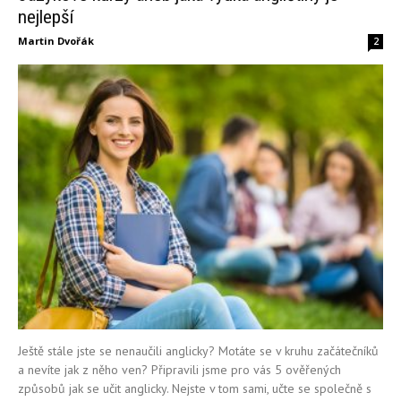
nejlepší
Martin Dvořák
2
Ještě stále jste se nenaučili anglicky? Motáte se v kruhu začátečníků
a nevíte jak z něho ven? Připravili jsme pro vás 5 ověřených
způsobů jak se učit anglicky. Nejste v tom sami, učte se společně s