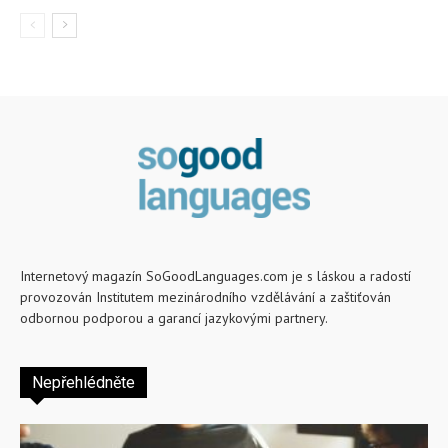
Internetový magazín SoGoodLanguages.com je s láskou a radostí
provozován Institutem mezinárodního vzdělávání a zaštiťován
odbornou podporou a garancí jazykovými partnery.
Nepřehlédněte