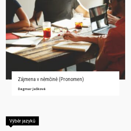
Zájmena v němčině (Pronomen)
Dagmar Jašková
Výběr jazyků