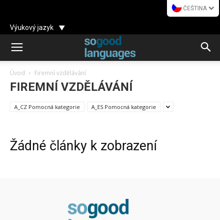
ČEŠTINA
Výukový jazyk
Úvod
Firemní vzdělávání
FIREMNÍ VZDĚLÁVÁNÍ
A_CZ Pomocná kategorie
A_ES Pomocná kategorie
Žádné články k zobrazení