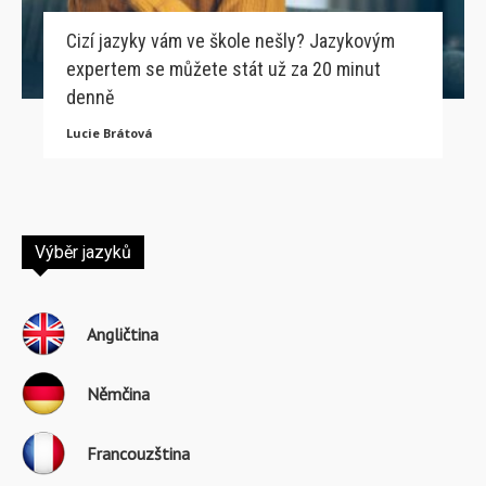
Cizí jazyky vám ve škole nešly? Jazykovým
expertem se můžete stát už za 20 minut
denně
Lucie Brátová
Výběr jazyků
Angličtina
Němčina
Francouzština