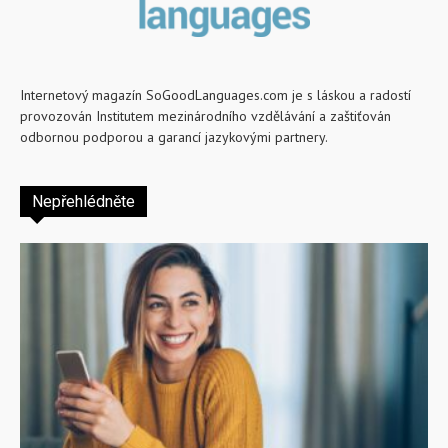
Internetový magazín SoGoodLanguages.com je s láskou a radostí
provozován Institutem mezinárodního vzdělávání a zaštiťován
odbornou podporou a garancí jazykovými partnery.
Nepřehlédněte