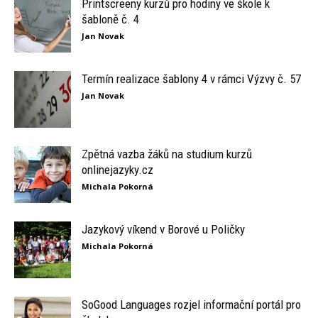
Printscreeny kurzů pro hodiny ve škole k
šabloně č. 4
Jan Novak
Termín realizace šablony 4 v rámci Výzvy č. 57
Jan Novak
Zpětná vazba žáků na studium kurzů
onlinejazyky.cz
Michala Pokorná
Jazykový víkend v Borové u Poličky
Michala Pokorná
SoGood Languages rozjel informační portál pro