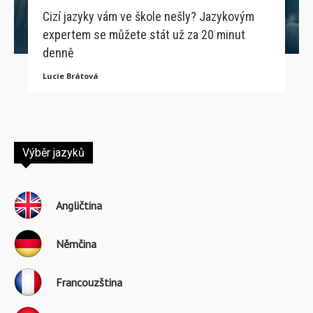
Cizí jazyky vám ve škole nešly? Jazykovým
expertem se můžete stát už za 20 minut
denně
Lucie Brátová
Výběr jazyků
Angličtina
Němčina
Francouzština