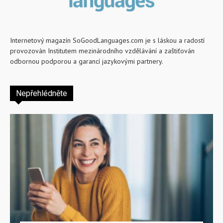
Internetový magazín SoGoodLanguages.com je s láskou a radostí
provozován Institutem mezinárodního vzdělávání a zaštiťován
odbornou podporou a garancí jazykovými partnery.
Nepřehlédněte