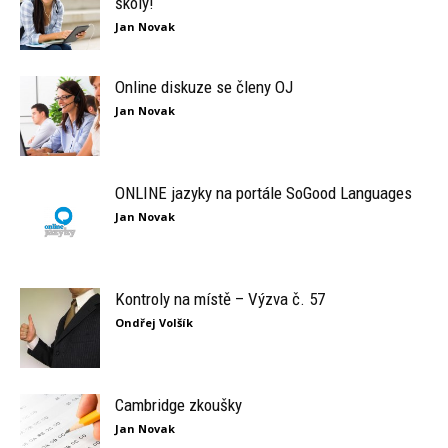
školy!
Jan Novak
Online diskuze se členy OJ
Jan Novak
ONLINE jazyky na portále SoGood Languages
Jan Novak
Kontroly na místě – Výzva č. 57
Ondřej Volšík
Cambridge zkoušky
Jan Novak