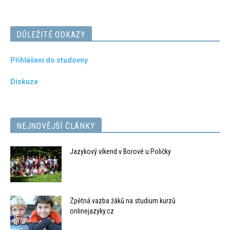
DŮLEŽITÉ ODKAZY
Přihlášení do studovny
Diskuze
NEJNOVĚJŠÍ ČLÁNKY
Jazykový víkend v Borové u Poličky
Zpětná vazba žáků na studium kurzů
onlinejazyky.cz