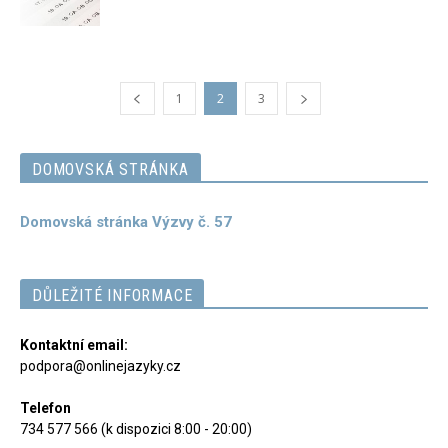
1
2
3
DOMOVSKÁ STRÁNKA
Domovská stránka Výzvy č. 57
DŮLEŽITÉ INFORMACE
Kontaktní email:
podpora@onlinejazyky.cz
Telefon
734 577 566 (k dispozici 8:00 - 20:00)