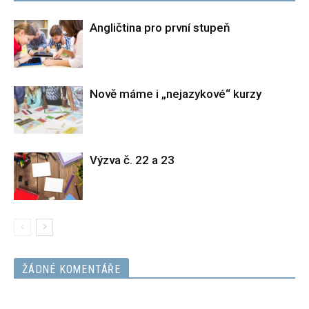
Angličtina pro první stupeň
Nově máme i „nejazykové“ kurzy
Výzva č. 22 a 23
ŽÁDNÉ KOMENTÁŘE