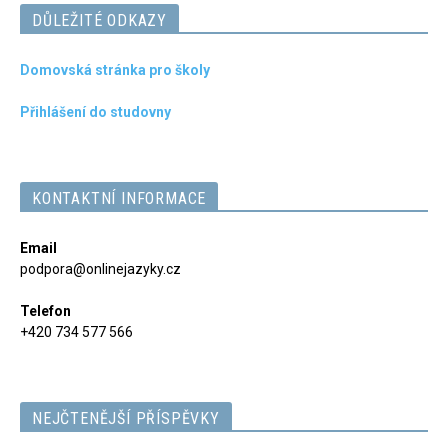
DŮLEŽITÉ ODKAZY
Domovská stránka pro školy
Přihlášení do studovny
KONTAKTNÍ INFORMACE
Email
podpora@onlinejazyky.cz
Telefon
+420 734 577 566
NEJČTENĚJŠÍ PŘÍSPĚVKY