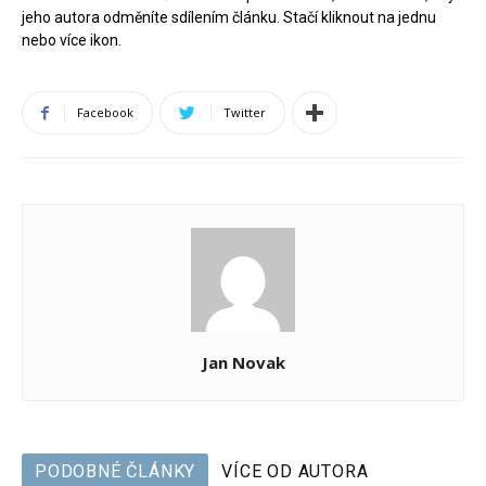
jeho autora odměníte sdílením článku. Stačí kliknout na jednu
nebo více ikon.
Facebook
Twitter
Jan Novak
PODOBNÉ ČLÁNKY
VÍCE OD AUTORA