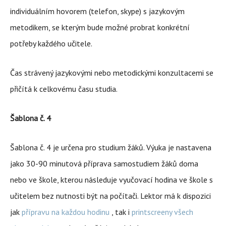
individuálním hovorem (telefon, skype) s jazykovým
metodikem, se kterým bude možné probrat konkrétní
potřeby každého učitele.
Čas strávený jazykovými nebo metodickými konzultacemi se
přičítá k celkovému času studia.
Šablona č. 4
Šablona č. 4 je určena pro studium žáků. Výuka je nastavena
jako 30-90 minutová příprava samostudiem žáků doma
nebo ve škole, kterou následuje vyučovací hodina ve škole s
učitelem bez nutnosti být na počítači. Lektor má k dispozici
jak
přípravu na každou hodinu
, tak i
printscreeny všech