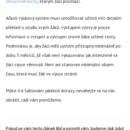
obrazovek kurzu
, kterým žáci prochází.
Ačkoli výukový systém musí umožňovat učiteli mít detailní
přehled o studiu svých žáků, výstupem výzvy je pouze
informace o vstupní a výstupní úrovni žáka určené testy.
Podmínkou je, aby žáci měli systém přístupný minimálně po
dobu 3 měsíců, již však není vykazováno jak intenzivně se
žáci výuce věnovali. Není ani stanoven minimální objem
času, která musí žák ve výuce strávit.
Máte-li k šablonám jakékoli dotazy, neváhejte se na nás
obrátit, rádi vám pomůžeme.
Pokud se vám tento článek líbil a pomohl vám, budeme rádi, když