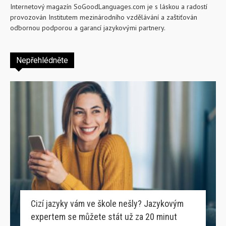
Internetový magazín SoGoodLanguages.com je s láskou a radostí
provozován Institutem mezinárodního vzdělávání a zaštiťován
odbornou podporou a garancí jazykovými partnery.
Nepřehlédněte
Cizí jazyky vám ve škole nešly? Jazykovým
expertem se můžete stát už za 20 minut