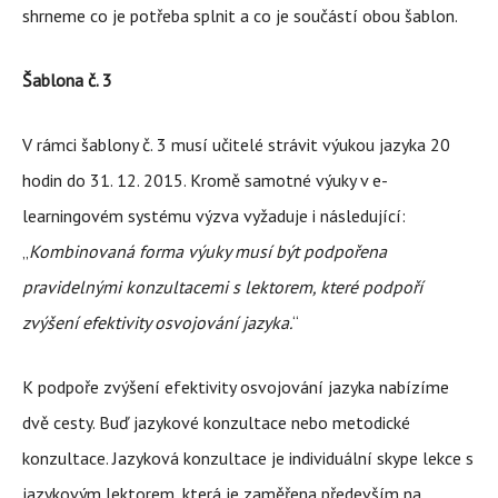
shrneme co je potřeba splnit a co je součástí obou šablon.
Šablona č. 3
V rámci šablony č. 3 musí učitelé strávit výukou jazyka 20
hodin do 31. 12. 2015. Kromě samotné výuky v e-
learningovém systému výzva vyžaduje i následující:
„
Kombinovaná forma výuky musí být podpořena
pravidelnými konzultacemi s lektorem, které podpoří
zvýšení efektivity osvojování jazyka.
“
K podpoře zvýšení efektivity osvojování jazyka nabízíme
dvě cesty. Buď jazykové konzultace nebo metodické
konzultace. Jazyková konzultace je individuální skype lekce s
jazykovým lektorem, která je zaměřena především na