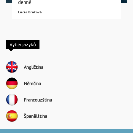
denně
Lucie Brátová
Výběr jazyků
Angličtina
Němčina
Francouzština
Španělština