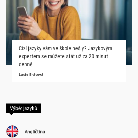
Cizí jazyky vám ve škole nešly? Jazykovým
expertem se můžete stát už za 20 minut
denně
Lucie Brátová
Výběr jazyků
Angličtina