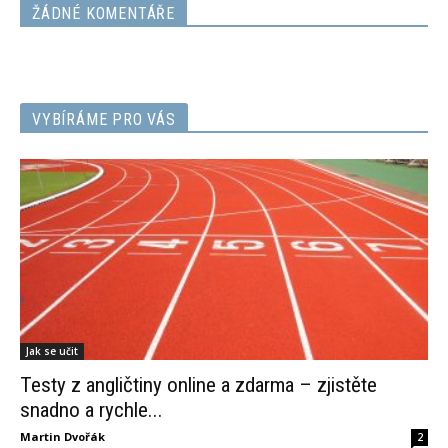
ŽÁDNÉ KOMENTÁŘE
VYBÍRÁME PRO VÁS
Jak se učit
Testy z angličtiny online a zdarma – zjistěte
snadno a rychle...
Martin Dvořák
2