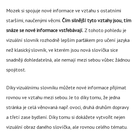
Mozek si spojuje nové informace ve vztahu s ostatními
staršími, naučenými věcmi.
Čím silnější tyto vztahy jsou, tím
snáze se nové informace vstřebávají.
Z tohoto pohledu je
vizuální slovník rozhodně lepším parťákem pro učení jazyka
než klasický slovník, ve kterém jsou nová slovíčka sice
snadněji dohledatelná, ale nemají mezi sebou vůbec žádnou
spojitost.
Díky vizuálnímu slovníku můžete nové informace přijímat
rovnou ve vztahu mezi sebou. Je to díky tomu, že jedna
stránka je celá věnovaná např. ovoci, druhá druhům dopravy
a třetí zase bydlení. Díky tomu si dokážete vytvořit nejen
vizuální obraz daného slovíčka, ale rovnou celého tématu.