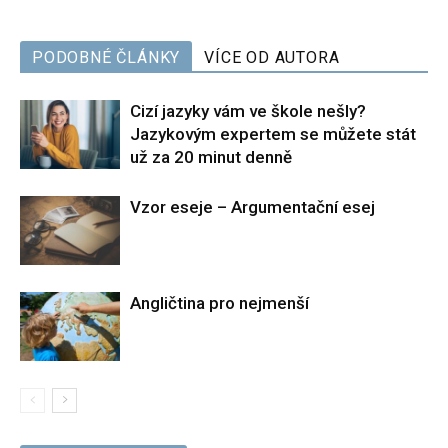
PODOBNÉ ČLÁNKY
VÍCE OD AUTORA
Cizí jazyky vám ve škole nešly?
Jazykovým expertem se můžete stát
už za 20 minut denně
Vzor eseje – Argumentační esej
Angličtina pro nejmenší