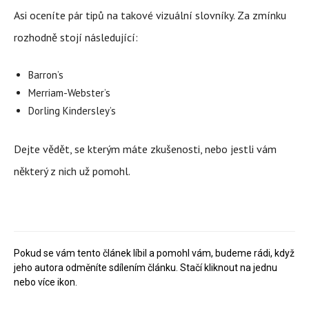
Asi oceníte pár tipů na takové vizuální slovníky. Za zmínku
rozhodně stojí následující:
Barron’s
Merriam-Webster’s
Dorling Kindersley’s
Dejte vědět, se kterým máte zkušenosti, nebo jestli vám
některý z nich už pomohl.
Pokud se vám tento článek líbil a pomohl vám, budeme rádi, když
jeho autora odměníte sdílením článku. Stačí kliknout na jednu
nebo více ikon.