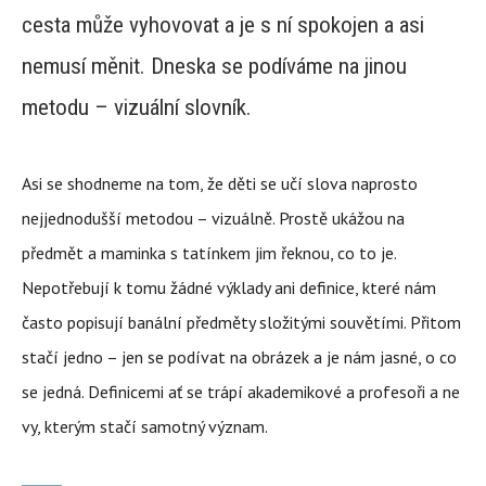
cesta může vyhovovat a je s ní spokojen a asi
nemusí měnit. Dneska se podíváme na jinou
metodu – vizuální slovník.
Asi se shodneme na tom, že děti se učí slova naprosto
nejjednodušší metodou – vizuálně. Prostě ukážou na
předmět a maminka s tatínkem jim řeknou, co to je.
Nepotřebují k tomu žádné výklady ani definice, které nám
často popisují banální předměty složitými souvětími. Přitom
stačí jedno – jen se podívat na obrázek a je nám jasné, o co
se jedná. Definicemi ať se trápí akademikové a profesoři a ne
vy, kterým stačí samotný význam.