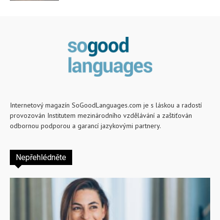
Internetový magazín SoGoodLanguages.com je s láskou a radostí
provozován Institutem mezinárodního vzdělávání a zaštiťován
odbornou podporou a garancí jazykovými partnery.
Nepřehlédněte