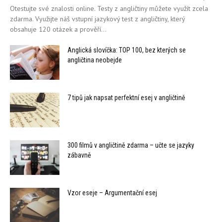
Otestujte své znalosti online. Testy z angličtiny můžete využít zcela
zdarma. Využijte náš vstupní jazykový test z angličtiny, který
obsahuje 120 otázek a prověří...
Anglická slovíčka: TOP 100, bez kterých se
angličtina neobejde
7 tipů jak napsat perfektní esej v angličtině
300 filmů v angličtině zdarma – učte se jazyky
zábavně
Vzor eseje – Argumentační esej