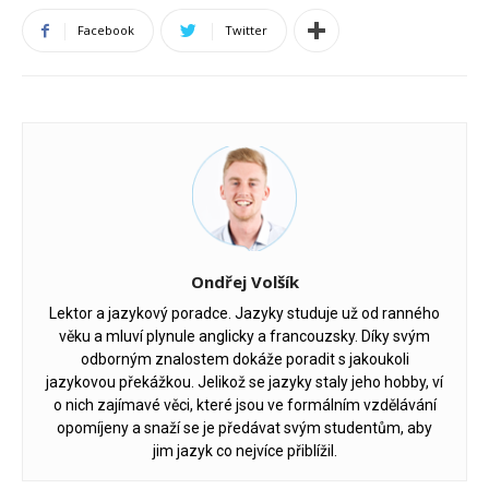
Facebook
Twitter
Ondřej Volšík
Lektor a jazykový poradce. Jazyky studuje už od ranného
věku a mluví plynule anglicky a francouzsky. Díky svým
odborným znalostem dokáže poradit s jakoukoli
jazykovou překážkou. Jelikož se jazyky staly jeho hobby, ví
o nich zajímavé věci, které jsou ve formálním vzdělávání
opomíjeny a snaží se je předávat svým studentům, aby
jim jazyk co nejvíce přiblížil.