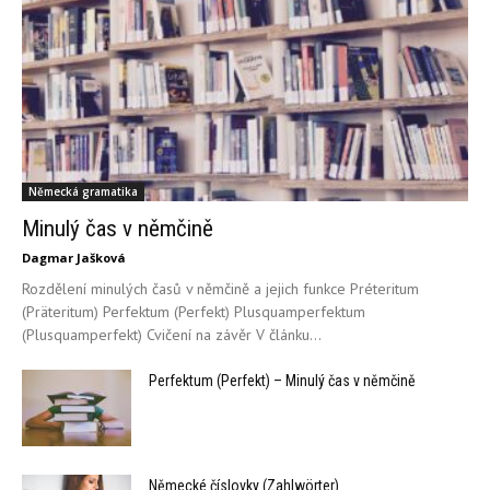
Německá gramatika
Minulý čas v němčině
Dagmar Jašková
Rozdělení minulých časů v němčině a jejich funkce Préteritum
(Präteritum) Perfektum (Perfekt) Plusquamperfektum
(Plusquamperfekt) Cvičení na závěr V článku...
Perfektum (Perfekt) – Minulý čas v němčině
Německé číslovky (Zahlwörter)