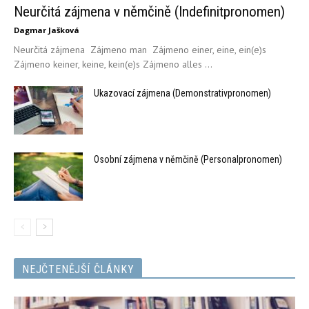
Neurčitá zájmena v němčině (Indefinitpronomen)
Dagmar Jašková
Neurčitá zájmena Zájmeno man Zájmeno einer, eine, ein(e)s
Zájmeno keiner, keine, kein(e)s Zájmeno alles ...
Ukazovací zájmena (Demonstrativpronomen)
Osobní zájmena v němčině (Personalpronomen)
NEJČTENĚJŠÍ ČLÁNKY