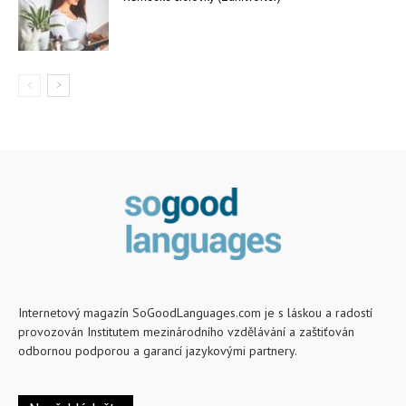
Internetový magazín SoGoodLanguages.com je s láskou a radostí
provozován Institutem mezinárodního vzdělávání a zaštiťován
odbornou podporou a garancí jazykovými partnery.