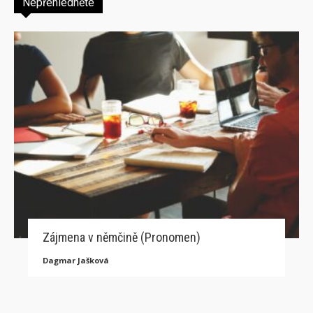
Nepřehlédněte
Zájmena v němčině (Pronomen)
Dagmar Jašková