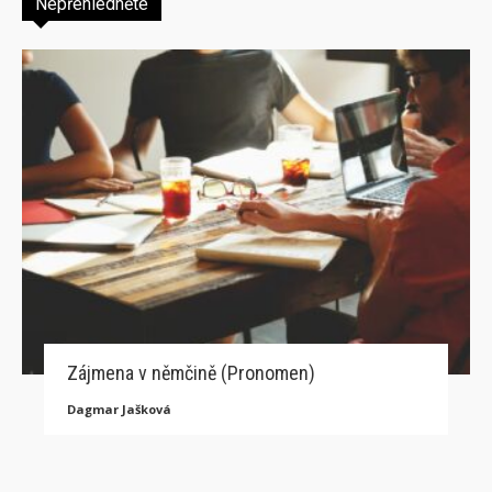
Nepřehlédněte
Zájmena v němčině (Pronomen)
Dagmar Jašková