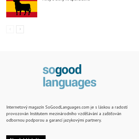
Internetový magazín SoGoodLanguages.com je s láskou a radostí
provozován Institutem mezinárodního vzdělávání a zaštiťován
odbornou podporou a garancí jazykovými partnery.