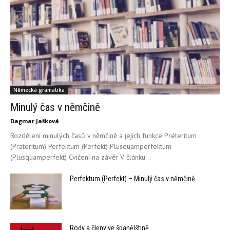
Německá gramatika
Minulý čas v němčině
Dagmar Jašková
Rozdělení minulých časů v němčině a jejich funkce Préteritum
(Präteritum) Perfektum (Perfekt) Plusquamperfektum
(Plusquamperfekt) Cvičení na závěr V článku...
Perfektum (Perfekt) – Minulý čas v němčině
Rody a členy ve španělštině