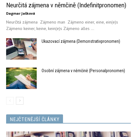
Neurčitá zájmena v němčině (Indefinitpronomen)
Dagmar Jašková
Neurčitá zájmena Zájmeno man Zájmeno einer, eine, ein(e)s
Zájmeno keiner, keine, kein(e)s Zájmeno alles ...
Ukazovací zájmena (Demonstrativpronomen)
Osobní zájmena v němčině (Personalpronomen)
NEJČTENĚJŠÍ ČLÁNKY