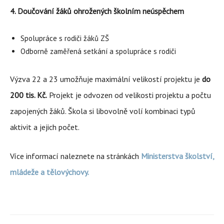
4. Doučování žáků ohrožených školním neúspěchem
Spolupráce s rodiči žáků ZŠ
Odborně zaměřená setkání a spolupráce s rodiči
Výzva 22 a 23 umožňuje maximální velikostí projektu je
do
200 tis. Kč.
Projekt je odvozen od velikosti projektu a počtu
zapojených žáků. Škola si libovolně volí kombinaci typů
aktivit a jejich počet.
Více informací naleznete na stránkách
Ministerstva školství,
mládeže a tělovýchovy.