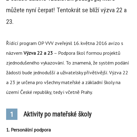
můžete nyní čerpat! Tentokrát se blíží výzva 22 a
23.
Řídící program OP VVV zveřejnil 16. května 2016 avízo s
názvem
Výzva 22 a 23
– Podpora škol formou projektů
zjednodušeného vykazování. To znamená, že systém podání
žádosti bude jednodušší a uživatelsky přívětivější. Výzva 22
a 23 je určena pro všechny mateřské a základní školy na
území České republiky, tedy i včetně Prahy.
Aktivity po mateřské školy
1
1. Personální podpora