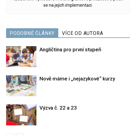
se na jejich implementaci.
PODOBNÉ ČLÁNKY
VÍCE OD AUTORA
Angličtina pro první stupeň
Nově máme i „nejazykové“ kurzy
Výzva č. 22 a 23