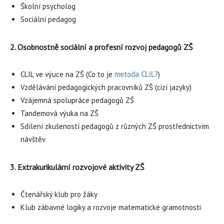
Školní psycholog
Sociální pedagog
2. Osobnostně sociální a profesní rozvoj pedagogů ZŠ
CLIL ve výuce na ZŠ (Co to je
metoda CLIL?
)
Vzdělávání pedagogických pracovníků ZŠ (cizí jazyky)
Vzájemná spolupráce pedagogů ZŠ
Tandemová výuka na ZŠ
Sdílení zkušeností pedagogů z různých ZŠ prostřednictvím
návštěv
3. Extrakurikulární rozvojové aktivity ZŠ
Čtenářský klub pro žáky
Klub zábavné logiky a rozvoje matematické gramotnosti