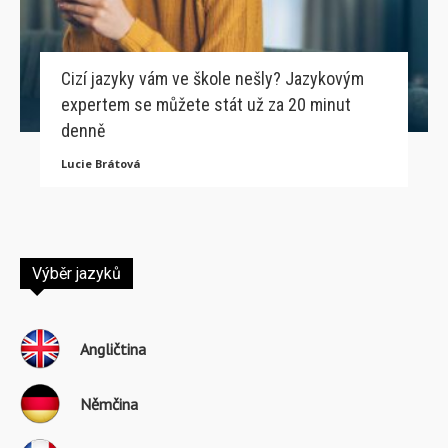
Cizí jazyky vám ve škole nešly? Jazykovým
expertem se můžete stát už za 20 minut
denně
Lucie Brátová
Výběr jazyků
Angličtina
Němčina