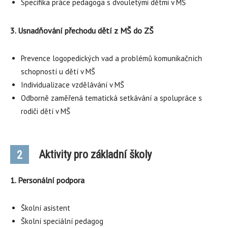
Specifika práce pedagoga s dvouletými dětmi v MŠ
3. Usnadňování přechodu dětí z MŠ do ZŠ
Prevence logopedických vad a problémů komunikačních
schopností u dětí v MŠ
Individualizace vzdělávání v MŠ
Odborně zaměřená tematická setkávání a spolupráce s
rodiči dětí v MŠ
Aktivity pro základní školy
2
1. Personální podpora
Školní asistent
Školní speciální pedagog