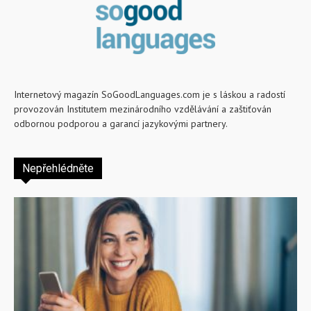
Internetový magazín SoGoodLanguages.com je s láskou a radostí
provozován Institutem mezinárodního vzdělávání a zaštiťován
odbornou podporou a garancí jazykovými partnery.
Nepřehlédněte