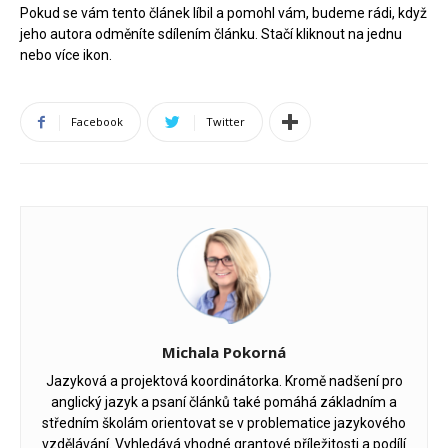
Pokud se vám tento článek líbil a pomohl vám, budeme rádi, když
jeho autora odměníte sdílením článku. Stačí kliknout na jednu
nebo více ikon.
Facebook
Twitter
Michala Pokorná
Jazyková a projektová koordinátorka. Kromě nadšení pro
anglický jazyk a psaní článků také pomáhá základním a
středním školám orientovat se v problematice jazykového
vzdělávání. Vyhledává vhodné grantové příležitosti a podílí