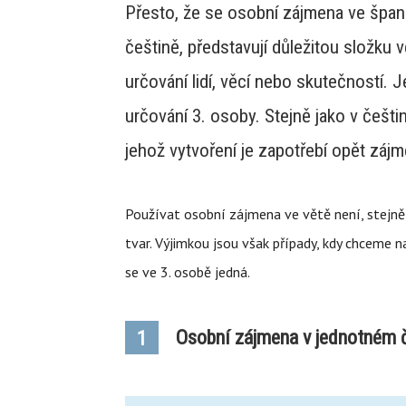
Přesto, že se osobní zájmena ve španěl
češtině, představují důležitou složku
určování lidí, věcí nebo skutečností. 
určování 3. osoby. Stejně jako v češti
jehož vytvoření je zapotřebí opět záj
Používat osobní zájmena ve větě není, stejně
tvar. Výjimkou jsou však případy, kdy chceme n
se ve 3. osobě jedná.
Osobní zájmena v jednotném č
1