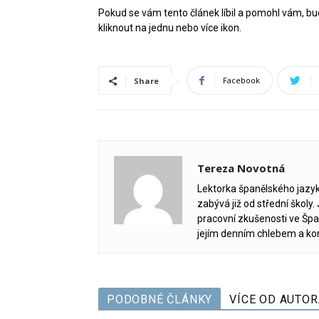
Pokud se vám tento článek líbil a pomohl vám, bu
kliknout na jednu nebo více ikon.
Facebook
Share
Tereza Novotná
Lektorka španělského jazyk
zabývá již od střední školy.
pracovní zkušenosti ve Špa
jejím denním chlebem a ko
PODOBNÉ ČLÁNKY
VÍCE OD AUTOR