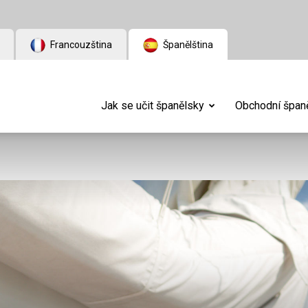
Francouzština
Španělština
Jak se učit španělsky
Obchodní španě