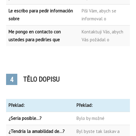
Le escribo para pedir información
Píši Vám, abych se
sobre
informoval o
Me pongo en contacto con
Kontaktuji Vás, abych
ustedes para pedirles que
Vás požádal o
TĚLO DOPISU
4
Překlad:
Překlad:
¿Sería posible...?
Bylo by možné
¿Tendría la amabilidad de...?
Byl byste tak laskav a