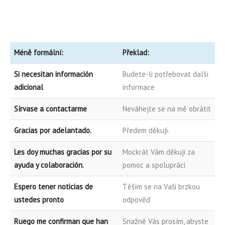
Méně formální:
Překlad:
Si necesitan información
Budete-li potřebovat další
adicional
informace
Sírvase a contactarme
Neváhejte se na mě obrátit
Gracias por adelantado.
Předem děkuji.
Les doy muchas gracias por su
Mockrát Vám děkuji za
ayuda y colaboración.
pomoc a spolupráci
Espero tener noticias de
Těším se na Vaši brzkou
ustedes pronto
odpověď
Ruego me confirman que han
Snažně Vás prosím, abyste