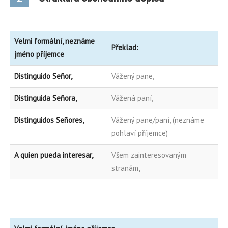
Velmi formální, neznáme
Překlad:
jméno příjemce
Distinguido Señor,
Vážený pane,
Distinguida Señora,
Vážená paní,
Distinguidos Señores,
Vážený pane/paní, (neznáme
pohlaví příjemce)
A quien pueda interesar,
Všem zainteresovaným
stranám,