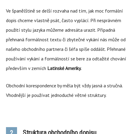
Ve španělštině se delší rozvaha nad tím, jak moc formální
dopis chceme vlastně psát, často vyplácí. Při nesprávném
použití stylu jazyka můžeme adresáta urazit. Případná
přehnaná formálnost textu či zbytečné vykání nás může od
našeho obchodního partnera či šéfa spíše oddálit. Přehnané
používání vykání a formálností se bere za odtažité chování
především v zemích
Latinské Ameriky.
Obchodní korespondence by měla být vždy jasná a stručná.
Vhodnější je používat jednoduché větné struktury.
Struktura obchodního dopisu
2