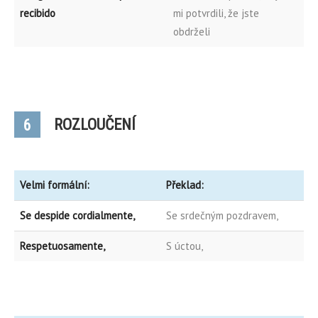
recibido
mi potvrdili, že jste
obdrželi
ROZLOUČENÍ
6
Velmi formální:
Překlad:
Se despide cordialmente,
Se srdečným pozdravem,
Respetuosamente,
S úctou,