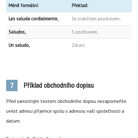
Méně formální:
Překlad:
Les saluda cordialmente,
Se srdečným pozdravem,
Saludos,
S pozdravem,
Un saludo,
Zdraví,
Příklad obchodního dopisu
7
Před samotným textem obchodního dopisu nezapomeňte
uvést adresu příjemce spolu s adresou vaší společnosti a
datum.