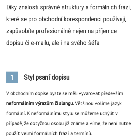
Díky znalosti správné struktury a formálních frází,
které se pro obchodní korespondenci používají,
zapůsobíte profesionálně nejen na příjemce
dopisu či e-mailu, ale i na svého šéfa.
Styl psaní dopisu
1
V obchodním dopise byste se měli vyvarovat především
neformálním výrazům či slangu.
Většinou volíme jazyk
formální. K neformálnímu stylu se můžeme uchýlit v
případě, že dotyčnou osobu již známe a víme, že není nutné
použít velmi formálních frází a termínů.