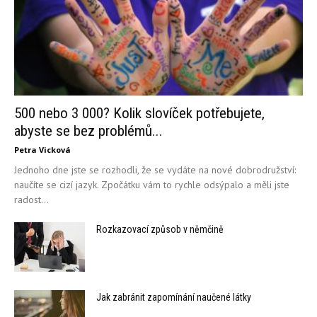
500 nebo 3 000? Kolik slovíček potřebujete,
abyste se bez problémů...
Petra Vicková
Jednoho dne jste se rozhodli, že se vydáte na nové dobrodružství:
naučíte se cizí jazyk. Zpočátku vám to rychle odsýpalo a měli jste
radost...
Rozkazovací způsob v němčině
Jak zabránit zapomínání naučené látky