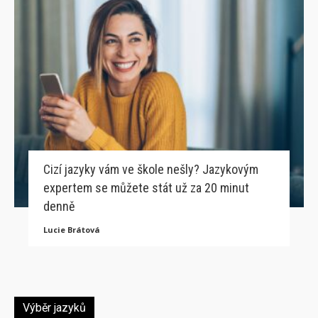
Cizí jazyky vám ve škole nešly? Jazykovým
expertem se můžete stát už za 20 minut
denně
Lucie Brátová
Výběr jazyků