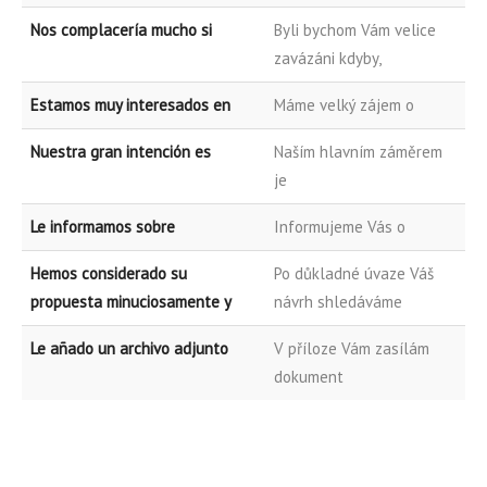
Nos complacería mucho si
Byli bychom Vám velice
zavázáni kdyby,
Estamos muy interesados en
Máme velký zájem o
Nuestra gran intención es
Naším hlavním záměrem
je
Le informamos sobre
Informujeme Vás o
Hemos considerado su
Po důkladné úvaze Váš
propuesta minuciosamente y
návrh shledáváme
Le añado un archivo adjunto
V příloze Vám zasílám
dokument