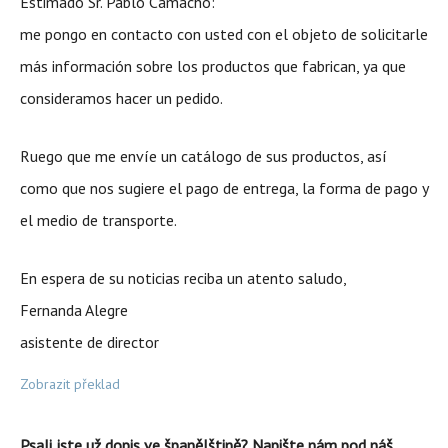
Estimado Sr. Pablo Camacho:
me pongo en contacto con usted con el objeto de solicitarle
más información sobre los productos que fabrican, ya que
consideramos hacer un pedido.
Ruego que me envíe un catálogo de sus productos, así
como que nos sugiere el pago de entrega, la forma de pago y
el medio de transporte.
En espera de su noticias reciba un atento saludo,
Fernanda Alegre
asistente de director
Zobrazit překlad
Psali jste už dopis ve španělštině? Napište nám pod náš