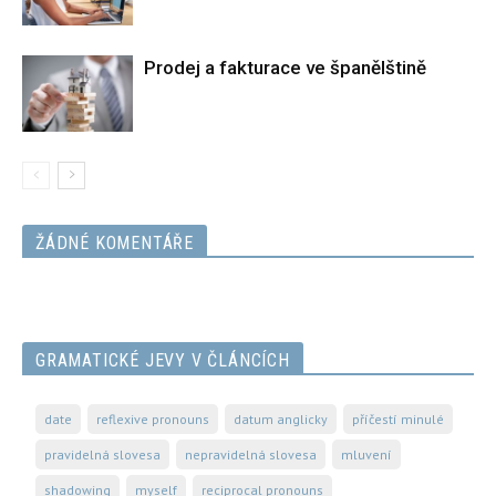
Prodej a fakturace ve španělštině
ŽÁDNÉ KOMENTÁŘE
GRAMATICKÉ JEVY V ČLÁNCÍCH
date
reflexive pronouns
datum anglicky
příčestí minulé
pravidelná slovesa
nepravidelná slovesa
mluvení
shadowing
myself
reciprocal pronouns