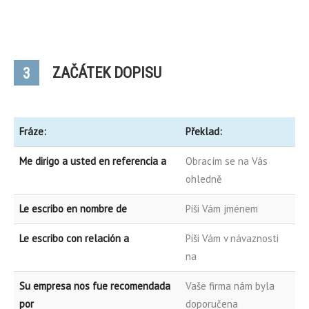
ZAČÁTEK DOPISU
3
Fráze:
Překlad:
Me dirigo a usted en referencia a
Obracím se na Vás
ohledně
Le escribo en nombre de
Píši Vám jménem
Le escribo con relación a
Píši Vám v návaznosti
na
Su empresa nos fue recomendada
Vaše firma nám byla
por
doporučena