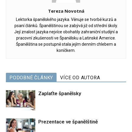
Tereza Novotná
Lektorka španělského jazyka. Věnuje se tvorbě kurzů a
psaní článků. Španělštinou se zabývá již od střední školy.
Její znalost jazyka nejvíce obohatily zahraniční studijní a
pracovní zkušenosti ve Španělsku a Latinské Americe.
Španělština se postupně stala jejím denním chlebem a
koníčkem.
PODOBNÉ ČLÁNKY
VÍCE OD AUTORA
Zaplaťte španělsky
Prezentace ve španělštině