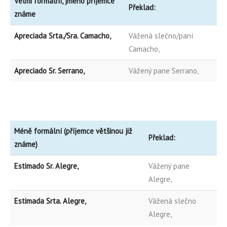
Velmi formální, jméno příjemce
Překlad:
známe
Apreciada Srta./Sra. Camacho,
Vážená slečno/paní
Camacho,
Apreciado Sr. Serrano,
Vážený pane Serrano,
Méně formální (příjemce většinou již
Překlad:
známe)
Estimado Sr. Alegre,
Vážený pane
Alegre,
Estimada Srta. Alegre,
Vážená slečno
Alegre,