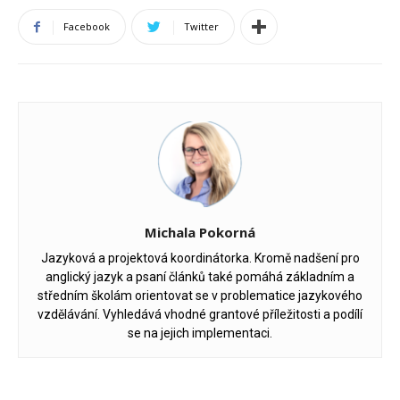
Facebook
Twitter
Michala Pokorná
Jazyková a projektová koordinátorka. Kromě nadšení pro
anglický jazyk a psaní článků také pomáhá základním a
středním školám orientovat se v problematice jazykového
vzdělávání. Vyhledává vhodné grantové příležitosti a podílí
se na jejich implementaci.