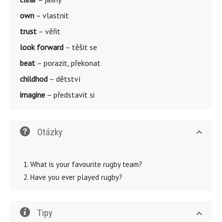
own
– vlastnit
trust
– věřit
look forward
– těšit se
beat
– porazit, překonat
childhod
– dětství
imagine
– představit si
Otázky
What is your favourite rugby team?
Have you ever played rugby?
Tipy