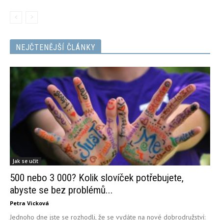
NEJČTENĚJŠÍ ČLÁNKY
Jak se učit
500 nebo 3 000? Kolik slovíček potřebujete,
abyste se bez problémů...
Petra Vicková
Jednoho dne jste se rozhodli, že se vydáte na nové dobrodružství: