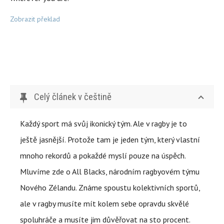
Zobrazit překlad
Celý článek v češtině
Každý sport má svůj ikonický tým. Ale v ragby je to
ještě jasnější. Protože tam je jeden tým, který vlastní
mnoho rekordů a pokaždé myslí pouze na úspěch.
Mluvíme zde o All Blacks, národním ragbyovém týmu
Nového Zélandu. Známe spoustu kolektivních sportů,
ale v ragby musíte mít kolem sebe opravdu skvělé
spoluhráče a musíte jim důvěřovat na sto procent.