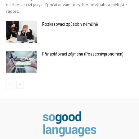
naučíte se cizí jazyk. Zpočátku vám to rychle odsýpalo a měli jste
radost...
Rozkazovací způsob v němčině
Přivlastňovací zájmena (Possessivpronomen)