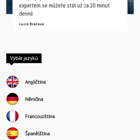
expertem se můžete stát už za 20 minut
denně
Lucie Brátová
Výběr jazyků
Angličtina
Němčina
Francouzština
Španělština