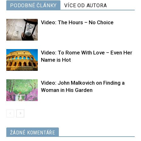
PODOBNÉ ČLÁNKY
VÍCE OD AUTORA
Video: The Hours – No Choice
Video: To Rome With Love – Even Her
Name is Hot
Video: John Malkovich on Finding a
Woman in His Garden
ŽÁDNÉ KOMENTÁŘE