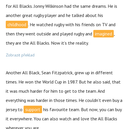
for All Blacks. Jonny Wilkinson had the same dreams. He is
another great rugby player and he talked about his
childhood
. He watched rugby with his friends on TV and
then they went outside and played rugby and
imagined
,
they are the All Blacks. Now it’s the reality.
Zobrazit překlad
Another All Black, Sean Fitzpatrick, grew up in different
times. He won the World Cup in 1987. But he also said, that
it was much harder for him to get to the team. And
everything was harder in those times. He couldn’t even buy a
jersey to
support
his favourite team. But now, you can buy
it everywhere. You can also watch and love the All Blacks
wherever you are.