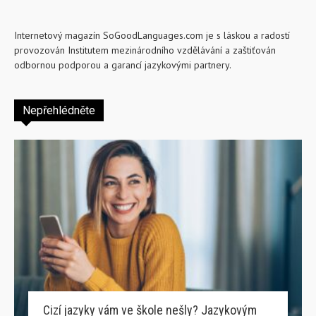
Internetový magazín SoGoodLanguages.com je s láskou a radostí
provozován Institutem mezinárodního vzdělávání a zaštiťován
odbornou podporou a garancí jazykovými partnery.
Nepřehlédněte
Cizí jazyky vám ve škole nešly? Jazykovým