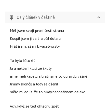
Celý článek v češtině
Měl jsem svojí první šesti strunu
Koupil jsem ji za 5 a půl dolaru
Hrál jsem, až mi krvácely prsty
To bylo léto 69
Já a někteří kluci ze školy
jsme měli kapelu a brali jsme to opravdu vážně
Jimmy skončil a Jody se oženil
mělo mi dojít, že to nikdy nedotáhnem daleko
Ach, když se teď ohlédnu zpět