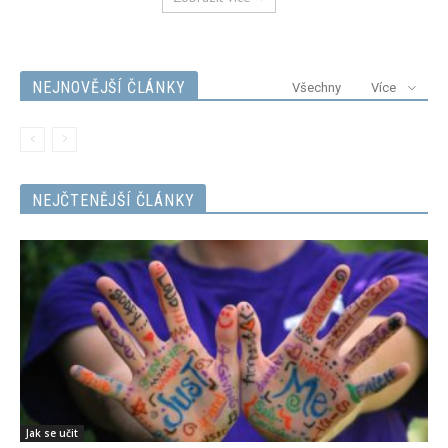
NEJNOVĚJŠÍ ČLÁNKY
Všechny
Více
NEJČTENĚJŠÍ ČLÁNKY
Jak se učit