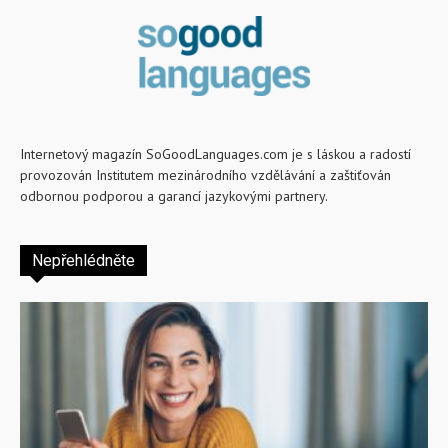
Internetový magazín SoGoodLanguages.com je s láskou a radostí
provozován Institutem mezinárodního vzdělávání a zaštiťován
odbornou podporou a garancí jazykovými partnery.
Nepřehlédněte