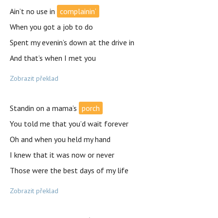
Ain’t no use in
complainin‘
When you got a job to do
Spent my evenin’s down at the drive in
And that’s when I met you
Zobrazit překlad
Standin on a mama’s
porch
You told me that you’d wait forever
Oh and when you held my hand
I knew that it was now or never
Those were the best days of my life
Zobrazit překlad