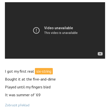
I got my first real
six-string
Bought it at the five-and-dime
Played until my fingers bled
It was summer of ’69
Zobrazit překlad