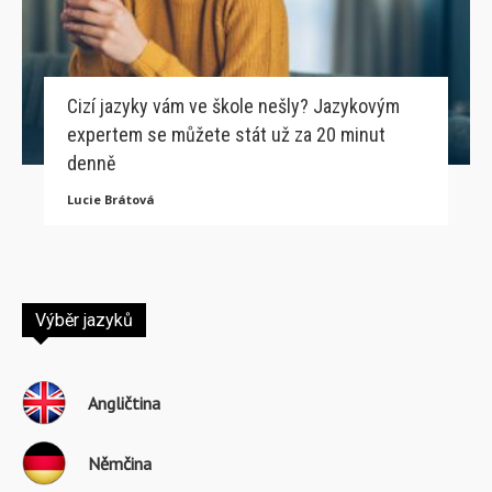
Cizí jazyky vám ve škole nešly? Jazykovým
expertem se můžete stát už za 20 minut
denně
Lucie Brátová
Výběr jazyků
Angličtina
Němčina