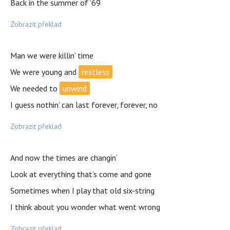
Back in the summer of ’69
Zobrazit překlad
Man we were killin‘ time
We were young and
restless
We needed to
unwind
I guess nothin‘ can last forever, forever, no
Zobrazit překlad
And now the times are changin‘
Look at everything that’s come and gone
Sometimes when I play that old six-string
I think about you wonder what went wrong
Zobrazit překlad