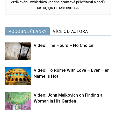
vzdělávání. Vyhledává vhodné grantové příležitosti a podílí
se na jejich implementaci.
PODOBNÉ ČLÁNKY
VÍCE OD AUTORA
Video: The Hours – No Choice
Video: To Rome With Love – Even Her
Name is Hot
Video: John Malkovich on Finding a
Woman in His Garden