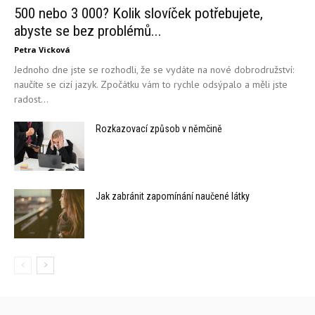
500 nebo 3 000? Kolik slovíček potřebujete,
abyste se bez problémů...
Petra Vicková
Jednoho dne jste se rozhodli, že se vydáte na nové dobrodružství:
naučíte se cizí jazyk. Zpočátku vám to rychle odsýpalo a měli jste
radost...
Rozkazovací způsob v němčině
Jak zabránit zapomínání naučené látky