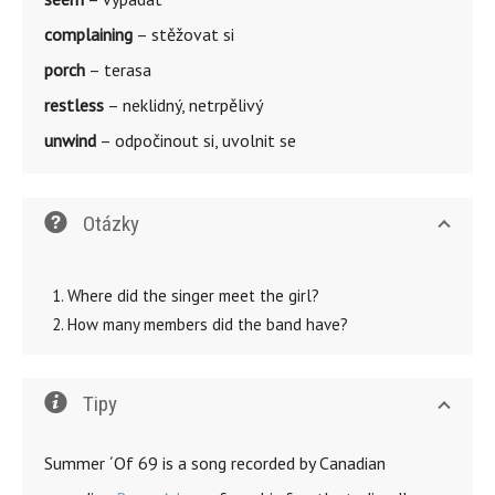
complaining
– stěžovat si
porch
– terasa
restless
– neklidný, netrpělivý
unwind
– odpočinout si, uvolnit se
Otázky
Where did the singer meet the girl?
How many members did the band have?
Tipy
Summer ´Of 69 is a song recorded by Canadian