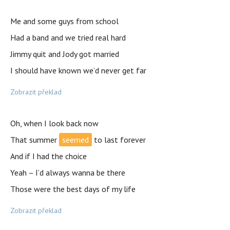
Me and some guys from school
Had a band and we tried real hard
Jimmy quit and Jody got married
I should have known we’d never get far
Zobrazit překlad
Oh, when I look back now
That summer
seemed
to last forever
And if I had the choice
Yeah – I’d always wanna be there
Those were the best days of my life
Zobrazit překlad