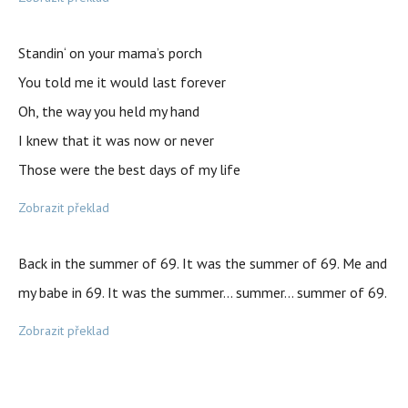
Standin‘ on your mama’s porch
You told me it would last forever
Oh, the way you held my hand
I knew that it was now or never
Those were the best days of my life
Zobrazit překlad
Back in the summer of 69. It was the summer of 69. Me and
my babe in 69. It was the summer… summer… summer of 69.
Zobrazit překlad