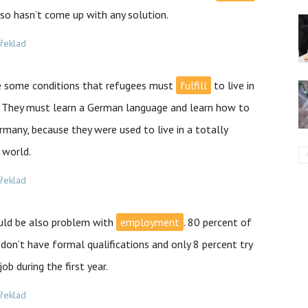
so hasn’t come up with any solution.
překlad
e some conditions that refugees must
fulfill
to live in
 They must learn a German language and learn how to
ermany, because they were used to live in a totally
 world.
překlad
uld be also problem with
employment
. 80 percent of
don’t have formal qualifications and only 8 percent try
job during the first year.
překlad