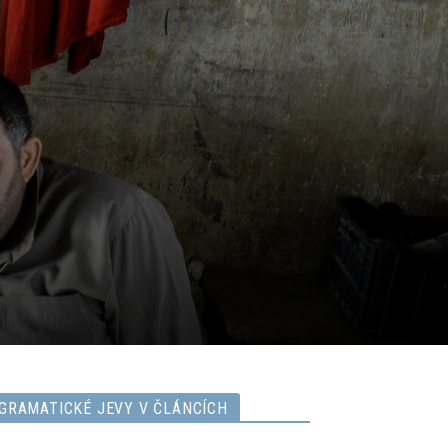
GRAMATICKÉ JEVY V ČLÁNCÍCH