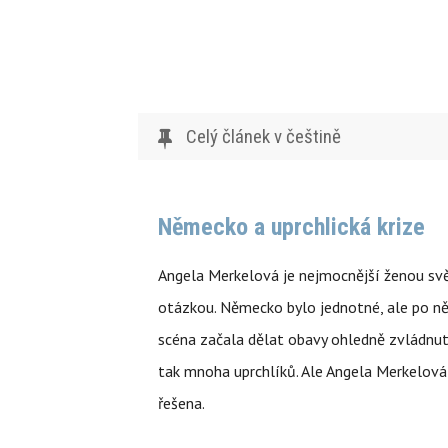
Celý článek v češtině
Německo a uprchlická krize
Angela Merkelová je nejmocnější ženou svět
otázkou. Německo bylo jednotné, ale po něj
scéna začala dělat obavy ohledně zvládnutí 
tak mnoha uprchlíků. Ale Angela Merkelová 
řešena.