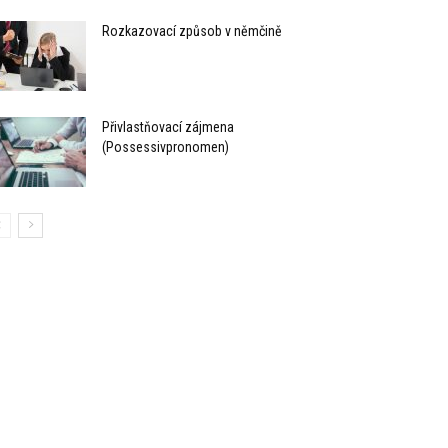
Rozkazovací způsob v němčině
Přivlastňovací zájmena
(Possessivpronomen)