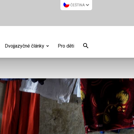
ČEŠTINA
Dvojjazyčné články
Pro děti