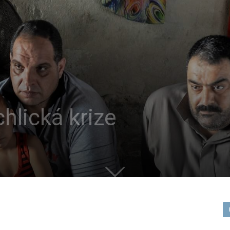
lická krize