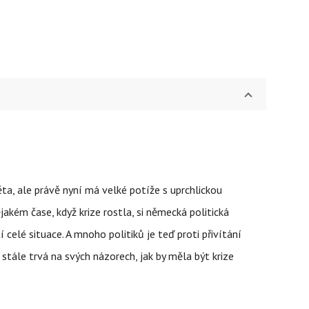
a, ale právě nyní má velké potíže s uprchlickou
akém čase, když krize rostla, si německá politická
celé situace. A mnoho politiků je teď proti přivítání
stále trvá na svých názorech, jak by měla být krize