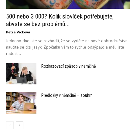
500 nebo 3 000? Kolik slovíček potřebujete,
abyste se bez problémů...
Petra Vicková
Jednoho dne jste se rozhodli, že se vydáte na nové dobrodružství:
naučíte se cizí jazyk. Zpočátku vám to rychle odsýpalo a měli jste
radost...
Rozkazovací způsob v němčině
Předložky v němčině – souhrn