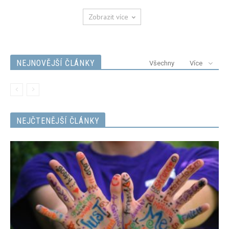
Zobrazit více
NEJNOVĚJŠÍ ČLÁNKY
Všechny
Více
NEJČTENĚJŠÍ ČLÁNKY