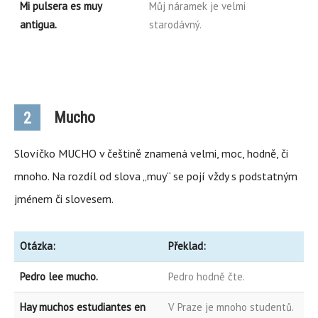
Mi pulsera es muy
Můj náramek je velmi
antigua.
starodávný.
Mucho
2
Slovíčko MUCHO v češtině znamená velmi, moc, hodně, či
mnoho. Na rozdíl od slova „muy“ se pojí vždy s podstatným
jménem či slovesem.
Otázka:
Překlad:
Pedro lee mucho.
Pedro hodně čte.
Hay muchos estudiantes en
V Praze je mnoho studentů.