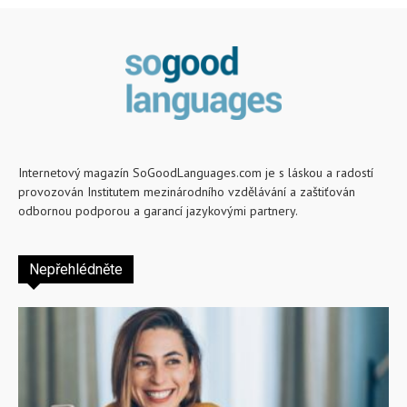
Internetový magazín SoGoodLanguages.com je s láskou a radostí
provozován Institutem mezinárodního vzdělávání a zaštiťován
odbornou podporou a garancí jazykovými partnery.
Nepřehlédněte