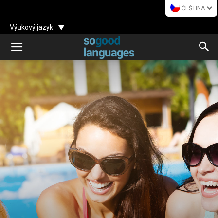
ČEŠTINA
Výukový jazyk