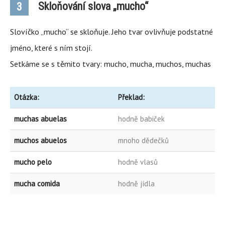
Skloňování slova „mucho“
3
Slovíčko „mucho“ se skloňuje. Jeho tvar ovlivňuje podstatné
jméno, které s ním stojí.
Setkáme se s těmito tvary: mucho, mucha, muchos, muchas
Otázka:
Překlad:
muchas abuelas
hodně babiček
muchos abuelos
mnoho dědečků
mucho pelo
hodně vlasů
mucha comida
hodně jídla