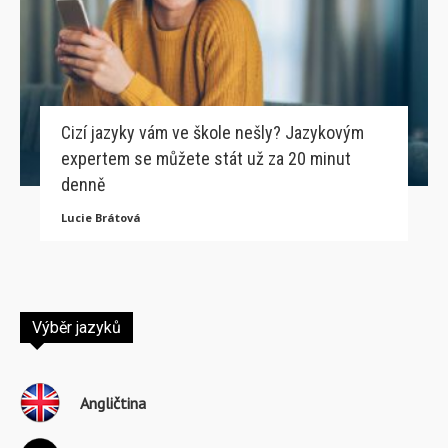
Cizí jazyky vám ve škole nešly? Jazykovým
expertem se můžete stát už za 20 minut
denně
Lucie Brátová
Výběr jazyků
Angličtina