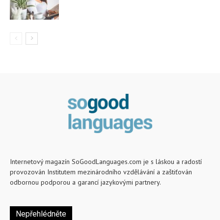
Internetový magazín SoGoodLanguages.com je s láskou a radostí
provozován Institutem mezinárodního vzdělávání a zaštiťován
odbornou podporou a garancí jazykovými partnery.
Nepřehlédněte