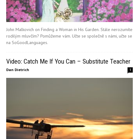
John Malkovich on Finding a Woman in His Garden. Stále nerozumíte
rodilým mluvčím? Pomůžeme vám. Učte se společně s námi, učte se
na SoGoodLanguages.
Video: Catch Me If You Can – Substitute Teacher
Dan Dietrich
1