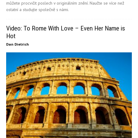
můžete procvičit poslech v originálním znění. Naučte se více než
ostatní a studujte společně s námi.
Video: To Rome With Love – Even Her Name is
Hot
Dan Dietrich