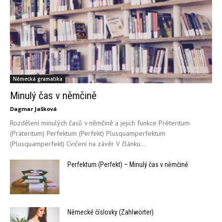
Německá gramatika
Minulý čas v němčině
Dagmar Jašková
Rozdělení minulých časů v němčině a jejich funkce Préteritum
(Präteritum) Perfektum (Perfekt) Plusquamperfektum
(Plusquamperfekt) Cvičení na závěr V článku...
Perfektum (Perfekt) – Minulý čas v němčině
Německé číslovky (Zahlwörter)