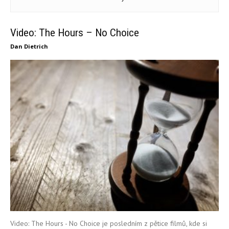
Video: The Hours – No Choice
Dan Dietrich
Video: The Hours - No Choice je posledním z pětice filmů, kde si