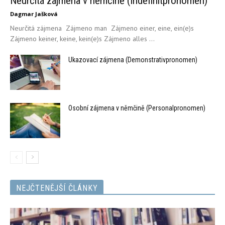
Neurčitá zájmena v němčině (Indefinitpronomen)
Dagmar Jašková
Neurčitá zájmena Zájmeno man Zájmeno einer, eine, ein(e)s
Zájmeno keiner, keine, kein(e)s Zájmeno alles ...
Ukazovací zájmena (Demonstrativpronomen)
Osobní zájmena v němčině (Personalpronomen)
NEJČTENĚJŠÍ ČLÁNKY