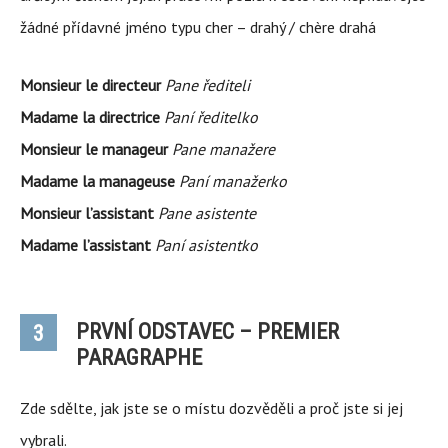
žádné přídavné jméno typu cher – drahý / chère drahá
Monsieur le directeur
Pane řediteli
Madame la directrice
Paní ředitelko
Monsieur le manageur
Pane manažere
Madame la manageuse
Paní manažerko
Monsieur l’assistant
Pane asistente
Madame l’assistant
Paní asistentko
PRVNÍ ODSTAVEC – PREMIER
3
PARAGRAPHE
Zde sdělte, jak jste se o místu dozvěděli a proč jste si jej
vybrali.