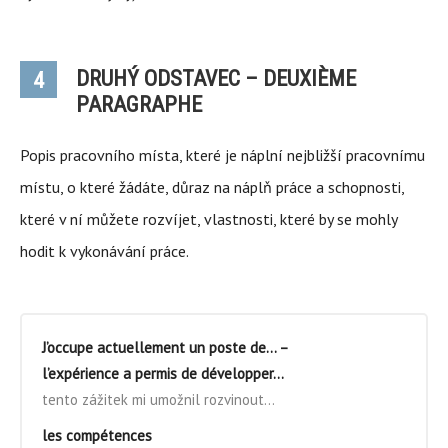
DRUHÝ ODSTAVEC – DEUXIÈME
4
PARAGRAPHE
Popis pracovního místa, které je náplní nejbližší pracovnímu
místu, o které žádáte, důraz na náplň práce a schopnosti,
které v ní můžete rozvíjet, vlastnosti, které by se mohly
hodit k vykonávání práce.
J’occupe actuellement un poste de… –
l’expérience a permis de développer…
tento zážitek mi umožnil rozvinout…
les compétences