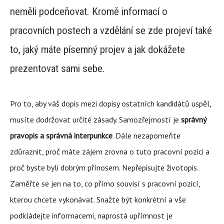
neměli podceňovat. Kromě informací o
pracovních postech a vzdělání se zde projeví také
to, jaký máte písemný projev a jak dokážete
prezentovat sami sebe.
Pro to, aby váš dopis mezi dopisy ostatních kandidátů uspěl,
musíte dodržovat určité zásady. Samozřejmostí je
správný
pravopis a správná interpunkce
. Dále nezapomeňte
zdůraznit, proč máte zájem zrovna o tuto pracovní pozici a
proč byste byli dobrým přínosem. Nepřepisujte životopis.
Zaměřte se jen na to, co přímo souvisí s pracovní pozicí,
kterou chcete vykonávat. Snažte být konkrétní a vše
podkládejte informacemi, naprostá upřímnost je