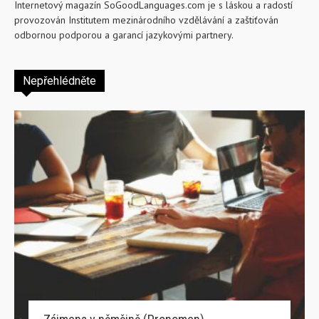
Internetový magazín SoGoodLanguages.com je s láskou a radostí
provozován Institutem mezinárodního vzdělávání a zaštiťován
odbornou podporou a garancí jazykovými partnery.
Nepřehlédněte