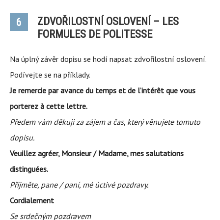
ZDVOŘILOSTNÍ OSLOVENÍ – LES
6
FORMULES DE POLITESSE
Na úplný závěr dopisu se hodí napsat zdvořilostní oslovení.
Podívejte se na příklady.
Je remercie par avance du temps et de l’intérêt que vous
porterez à cette lettre.
Předem vám děkuji za zájem a čas, který věnujete tomuto
dopisu.
Veuillez agréer, Monsieur / Madame, mes salutations
distinguées.
Přijměte, pane / paní, mé úctivé pozdravy.
Cordialement
Se srdečným pozdravem