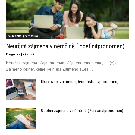
Německá gramatika
Neurčitá zájmena v němčině (Indefinitpronomen)
Dagmar Jašková
Neurčitá zájmena Zájmeno man Zájmeno einer, eine, ein(e)s
Zájmeno keiner, keine, kein(e)s Zájmeno alles ...
Ukazovací zájmena (Demonstrativpronomen)
Osobní zájmena v němčině (Personalpronomen)