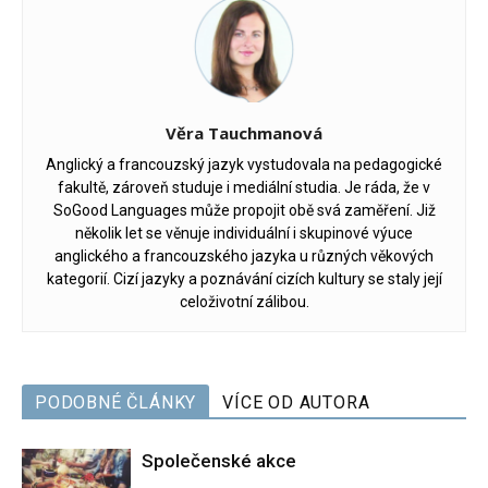
Věra Tauchmanová
Anglický a francouzský jazyk vystudovala na pedagogické
fakultě, zároveň studuje i mediální studia. Je ráda, že v
SoGood Languages může propojit obě svá zaměření. Již
několik let se věnuje individuální i skupinové výuce
anglického a francouzského jazyka u různých věkových
kategorií. Cizí jazyky a poznávání cizích kultury se staly její
celoživotní zálibou.
PODOBNÉ ČLÁNKY
VÍCE OD AUTORA
Společenské akce