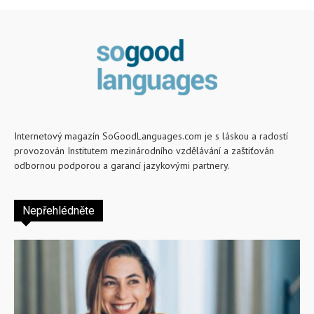
Internetový magazín SoGoodLanguages.com je s láskou a radostí
provozován Institutem mezinárodního vzdělávání a zaštiťován
odbornou podporou a garancí jazykovými partnery.
Nepřehlédněte