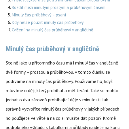
Rozdíl mezi minulým prostým a průběhovým časem
Minulý čas průběhový – psaní
Kdy nelze použít minulý čas průběhový
Cvičení na minulý čas průběhový v angličtině
Minulý čas průběhový v angličtině
Stejně jako u přítomného času má i minulý čas v angličtině
dvě formy – prostou a průběhovou. v tomto článku se
podíváme na minulý čas průběhový. Používáme ho, když
mluvíme o ději, který probíhal a měl trvání. Také se mohlo
jednat o dva zároveň probíhající děje v minulosti. Jak
správně vytvoříte minulý čas průběhový, v jakých případech
ho použijete ve větě a na co si musíte dát pozor? Kromě
podrobného výkladu s tabulkami a příklady najdete na konci