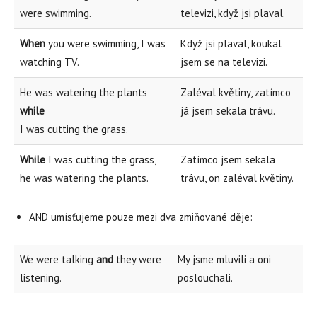
were swimming.
televizi, když jsi plaval.
When
you were swimming, I was
Když jsi plaval, koukal
watching TV.
jsem se na televizi.
He was watering the plants
Zaléval květiny, zatímco
while
já jsem sekala trávu.
I was cutting the grass.
While
I was cutting the grass,
Zatímco jsem sekala
he was watering the plants.
trávu, on zaléval květiny.
AND umísťujeme pouze mezi dva zmiňované děje:
We were talking
and
they were
My jsme mluvili a oni
listening.
poslouchali.