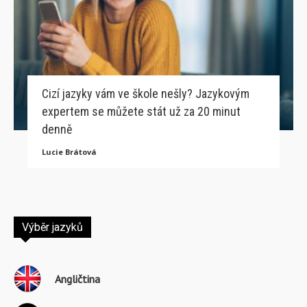
Cizí jazyky vám ve škole nešly? Jazykovým
expertem se můžete stát už za 20 minut
denně
Lucie Brátová
Výběr jazyků
Angličtina