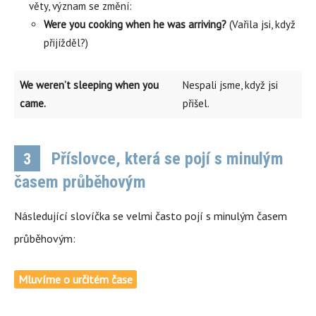
věty, význam se změní:
Were you cooking when he was arriving?
(Vařila jsi, když
přijížděl?)
We weren’t sleeping when you
Nespali jsme, když jsi
came.
přišel.
Příslovce, která se pojí s minulým
3
časem průběhovým
Následující slovíčka se velmi často pojí s minulým časem
průběhovým:
Mluvíme o určitém čase