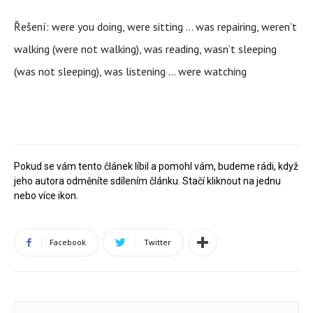
Řešení: were you doing, were sitting … was repairing, weren’t
walking (were not walking), was reading, wasn’t sleeping
(was not sleeping), was listening … were watching
Pokud se vám tento článek líbil a pomohl vám, budeme rádi, když
jeho autora odměníte sdílením článku. Stačí kliknout na jednu
nebo více ikon.
Facebook
Twitter