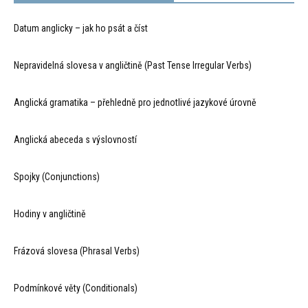
Datum anglicky – jak ho psát a číst
Nepravidelná slovesa v angličtině (Past Tense Irregular Verbs)
Anglická gramatika – přehledně pro jednotlivé jazykové úrovně
Anglická abeceda s výslovností
Spojky (Conjunctions)
Hodiny v angličtině
Frázová slovesa (Phrasal Verbs)
Podmínkové věty (Conditionals)