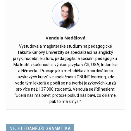
Vendula Nedělová
Vystudovala magisterské studium na pedagogické
fakultě Karlovy Univerzity se specializací na anglický
jazyk, hudební kulturu, pedagogiku a sociální pedagogiku.
Má letité zkušenosti s výukou jazyka v ČR, USA, Indonésii
a Německu. Pracuje jako metodička a koordinátorka
jazykových kurzů ve společnosti ONLINE learning, kde
vede tým lektorů a podílí se na tvorbě jazykových kurzů
pro více než 137 000 studentů. Vendula se řídí heslem:
“Učení nás má bavit, protože pokud nás baví, co děláme,
pak to má smysl".
NEJHLEDANĚJŠÍ GRAMATIKA