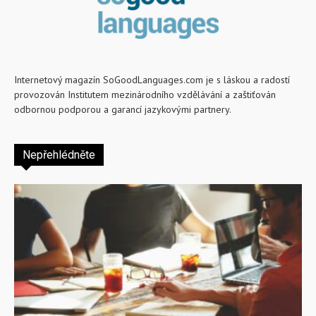
Internetový magazín SoGoodLanguages.com je s láskou a radostí
provozován Institutem mezinárodního vzdělávání a zaštiťován
odbornou podporou a garancí jazykovými partnery.
Nepřehlédněte