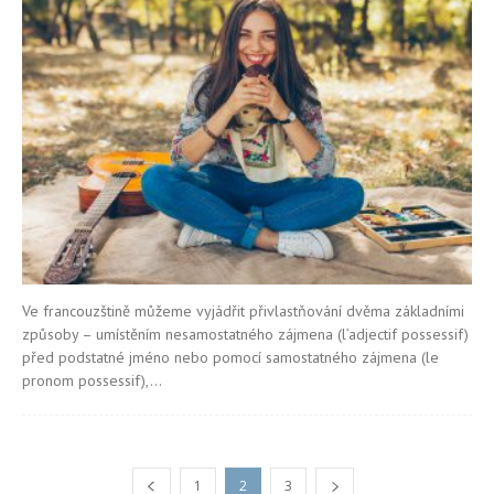
Ve francouzštině můžeme vyjádřit přivlastňování dvěma základními
způsoby – umístěním nesamostatného zájmena (l’adjectif possessif)
před podstatné jméno nebo pomocí samostatného zájmena (le
pronom possessif),...
1
2
3