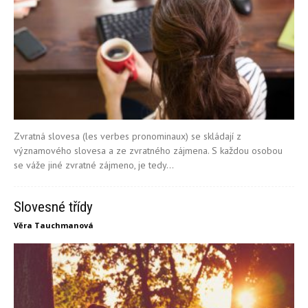
Zvratná slovesa (les verbes pronominaux) se skládají z
významového slovesa a ze zvratného zájmena. S každou osobou
se váže jiné zvratné zájmeno, je tedy...
Slovesné třídy
Věra Tauchmanová