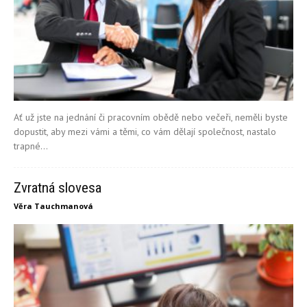
Ať už jste na jednání či pracovním obědě nebo večeři, neměli byste
dopustit, aby mezi vámi a těmi, co vám dělají společnost, nastalo
trapné...
Zvratná slovesa
Věra Tauchmanová