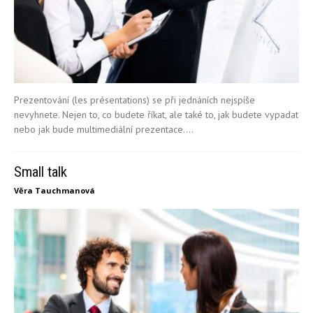
Prezentování (les présentations) se při jednáních nejspíše
nevyhnete. Nejen to, co budete říkat, ale také to, jak budete vypadat
nebo jak bude multimediální prezentace....
Small talk
Věra Tauchmanová