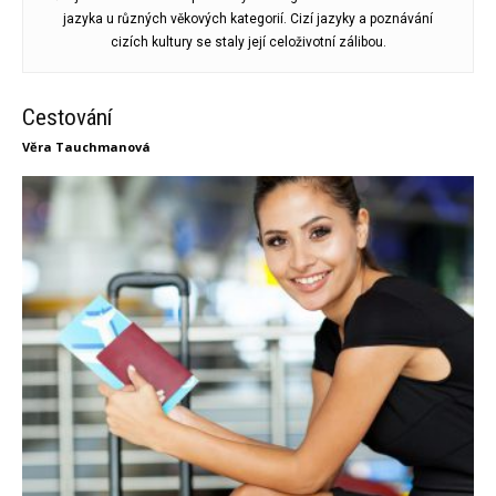
jazyka u různých věkových kategorií. Cizí jazyky a poznávání
cizích kultury se staly její celoživotní zálibou.
Cestování
Věra Tauchmanová