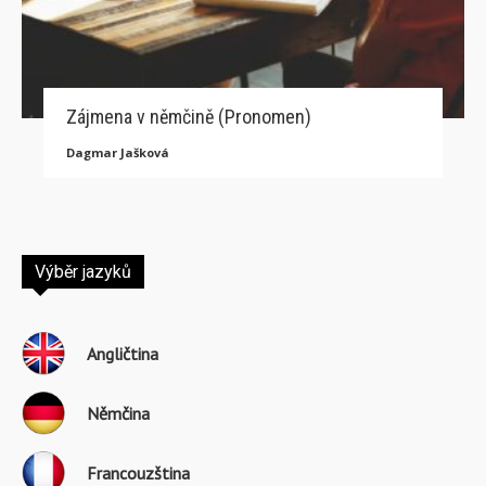
Zájmena v němčině (Pronomen)
Dagmar Jašková
Výběr jazyků
Angličtina
Němčina
Francouzština