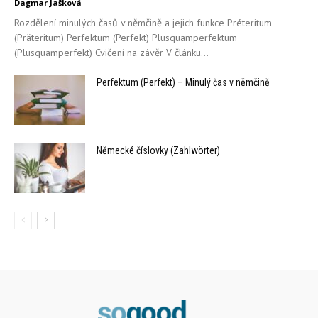
Dagmar Jašková
Rozdělení minulých časů v němčině a jejich funkce Préteritum
(Präteritum) Perfektum (Perfekt) Plusquamperfektum
(Plusquamperfekt) Cvičení na závěr V článku...
Perfektum (Perfekt) – Minulý čas v němčině
Německé číslovky (Zahlwörter)