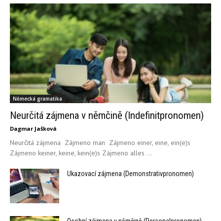
Německá gramatika
Neurčitá zájmena v němčině (Indefinitpronomen)
Dagmar Jašková
Neurčitá zájmena Zájmeno man Zájmeno einer, eine, ein(e)s
Zájmeno keiner, keine, kein(e)s Zájmeno alles ...
Ukazovací zájmena (Demonstrativpronomen)
Osobní zájmena v němčině (Personalpronomen)