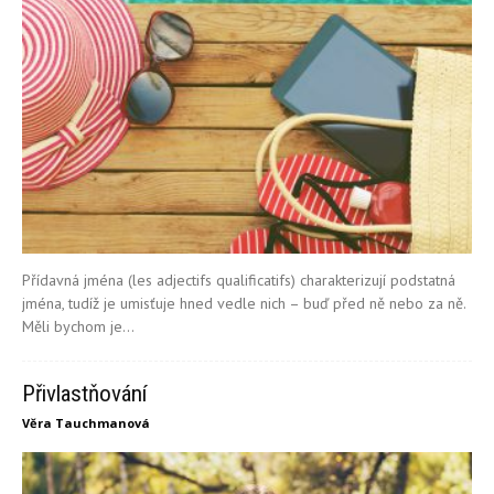
Přídavná jména (les adjectifs qualificatifs) charakterizují podstatná
jména, tudíž je umisťuje hned vedle nich – buď před ně nebo za ně.
Měli bychom je...
Přivlastňování
Věra Tauchmanová